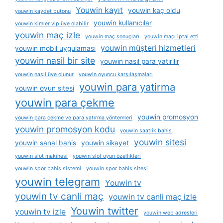
Youwin kayıt
youwin kaç oldu
youwin kaydet butonu
youwin kullanıcılar
youwin kimler vip üye olabilir
youwin maç izle
youwin maç sonuçları
youwin maçı i̇ptal etti
youwin müşteri hizmetleri
youwin mobil uygulaması
youwin nasil bir site
youwin nasıl para yatırılır
youwin nasıl üye olunur
youwin oyuncu karşılaşmaları
youwin para yatirma
youwin oyun sitesi
youwin para çekme
youwin promosyon
youwin para çekme ve para yatırma yöntemleri
youwin promosyon kodu
youwin saatlik bahis
youwin sitesi
youwin sanal bahis
youwin sikayet
youwin slot makinesi
youwin slot oyun özellikleri
youwin spor bahis sistemi
youwin spor bahis sitesi
youwin telegram
Youwin tv
youwin tv canli maç
youwin tv canli maç izle
Youwin twitter
youwin tv izle
youwin web adresleri