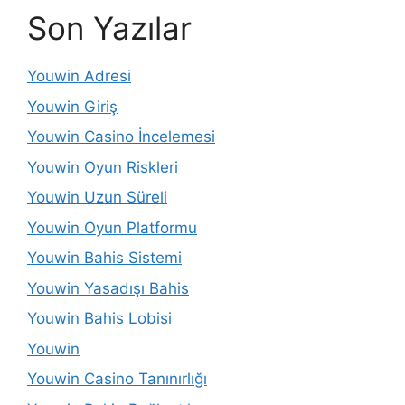
Son Yazılar
Youwin Adresi
Youwin Giriş
Youwin Casino İncelemesi
Youwin Oyun Riskleri
Youwin Uzun Süreli
Youwin Oyun Platformu
Youwin Bahis Sistemi
Youwin Yasadışı Bahis
Youwin Bahis Lobisi
Youwin
Youwin Casino Tanınırlığı