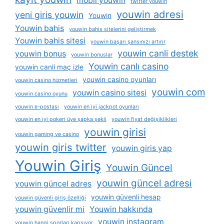
mobil youwin
twitter youwin
youwin adresi
yeni giris youwin
Youwin
Youwin bahis
youwin bahis sitelerini geliştirmek
Youwin bahis sitesi
youwin başarı şansınızı artırır
youwin canli destek
youwin bonus
youwin bonuslar
Youwin canlı casino
youwin canli maç izle
youwin casino oyunları
youwin casino hizmetleri
youwin com
youwin casino sitesi
youwin casino oyunu
youwin e-postası
youwin en i̇yi jackpot oyunları
youwin en i̇yi pokeri üye şapka şekli
youwin fiyat değişiklikleri
youwin girisi
youwin gaming ve casino
youwin giris twitter
youwin giris yap
Youwin Giriş
Youwin Güncel
youwin güncel adresi
youwin güncel adres
youwin güvenli hesap
youwin güvenli giriş özelliği
youwin güvenlir mi
Youwin hakkında
youwin instagram
youwin hangi sporları kapsıyor