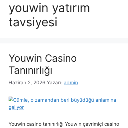
youwin yatırım
tavsiyesi
Youwin Casino
Tanınırlığı
Haziran 2, 2026
Yazarı:
admin
Youwin casino tanınırlığı Youwin çevrimiçi casino