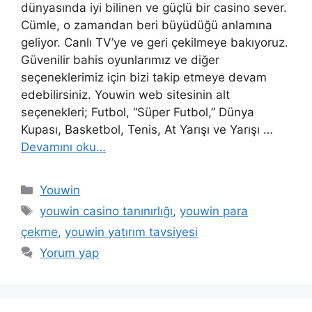
dünyasında iyi bilinen ve güçlü bir casino sever.
Cümle, o zamandan beri büyüdüğü anlamına
geliyor. Canlı TV’ye ve geri çekilmeye bakıyoruz.
Güvenilir bahis oyunlarımız ve diğer
seçeneklerimiz için bizi takip etmeye devam
edebilirsiniz. Youwin web sitesinin alt
seçenekleri; Futbol, “Süper Futbol,” Dünya
Kupası, Basketbol, Tenis, At Yarışı ve Yarışı …
Devamını oku…
Kategoriler
Youwin
Etiketler
youwin casino tanınırlığı
,
youwin para
çekme
,
youwin yatırım tavsiyesi
Yorum yap