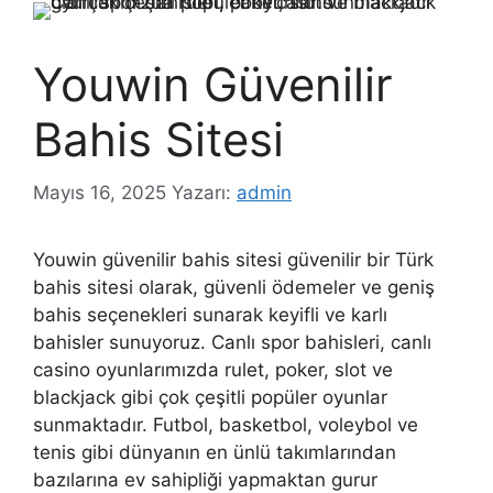
Youwin Güvenilir
Bahis Sitesi
Mayıs 16, 2025
Yazarı:
admin
Youwin güvenilir bahis sitesi güvenilir bir Türk
bahis sitesi olarak, güvenli ödemeler ve geniş
bahis seçenekleri sunarak keyifli ve karlı
bahisler sunuyoruz. Canlı spor bahisleri, canlı
casino oyunlarımızda rulet, poker, slot ve
blackjack gibi çok çeşitli popüler oyunlar
sunmaktadır. Futbol, ​​basketbol, ​​voleybol ve
tenis gibi dünyanın en ünlü takımlarından
bazılarına ev sahipliği yapmaktan gurur