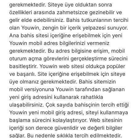
gerekmektedir. Siteye üye olduktan sonra
özellikleri arasında zahmetsizce gezinebilir ve
gelir elde edebilirsiniz. Bahis tutkunlarının tercihi
olan Youwin, zengin bir içerik yelpazesi sunuyor.
Ana bahis sitesi içeriğine erişebilmek için yeni
Youwin mobil adres bilgilerinizi vermeniz
gerekmektedir. Bu adres bilgisine erişim, mobil
oturum açma görevlerini gerçekleştirme sürecini
basitleştirir. Youwin web sitesi oldukça popüler
ve başarılı. Site içeriğine erişebilmek için siteye
üye olmanız gerekmektedir. Bahis sitemizin
mobil versiyonuna Youwin tarafından sağlanan
yeni giriş adresini kullanarak rahatlıkla
ulaşabilirsiniz. Çok sayıda bahisçinin tercih ettiği
Youwin yeni mobil giriş adresi, siteyi kullanmaya
başlama sürecini kolaylaştırıyor. Web sitesinin
içeriği son derece güvenlidir ve değerli bilgiler
sağlar. Bu nedenle sıklıkla tercih edilmektedir.