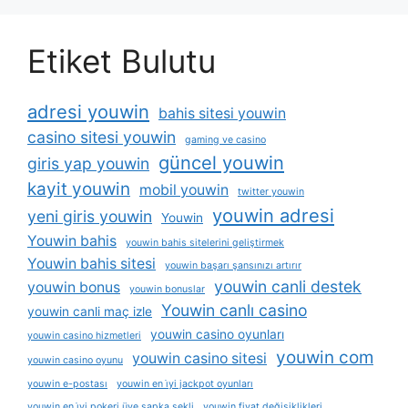
Etiket Bulutu
adresi youwin
bahis sitesi youwin
casino sitesi youwin
gaming ve casino
güncel youwin
giris yap youwin
kayit youwin
mobil youwin
twitter youwin
youwin adresi
yeni giris youwin
Youwin
Youwin bahis
youwin bahis sitelerini geliştirmek
Youwin bahis sitesi
youwin başarı şansınızı artırır
youwin canli destek
youwin bonus
youwin bonuslar
Youwin canlı casino
youwin canli maç izle
youwin casino oyunları
youwin casino hizmetleri
youwin com
youwin casino sitesi
youwin casino oyunu
youwin e-postası
youwin en i̇yi jackpot oyunları
youwin en i̇yi pokeri üye şapka şekli
youwin fiyat değişiklikleri