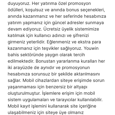
duyuyoruz. Her yatırıma özel promosyon
ödülleri, koşulsuz ve anında bonus seçenekleri,
anında kazanmanız ve her seferinde hesabınıza
yatırım yapmanız için güncel adresler sunmaya
devam ediyoruz. Ücretsiz üyelik sistemimize
katılmak için kullanıcı adınızı ve şifrenizi
girmeniz yeterlidir. Eğlenmeniz ve ekstra para
kazanmanız için teşvikler sağlıyoruz. Youwin
bahis sektöründe yaygın olarak tercih
edilmektedir. Bonustan yararlanma kuralları her
iki arayüzde de aynıdır ve promosyonun
hesabınıza sorunsuz bir şekilde aktarılmasını
sağlar. Mobil cihazlardan siteye erişimde sorun
yaşanmaması için benzersiz bir altyapı
oluşturulmuştur. İşlemlere erişim için mobil
sistem uygulamaları ve tarayıcılar kullanılabilir.
Mobil kayıt işlemini kullanarak site içeriğine
ulaşabilmeniz için siteye üye olmanız