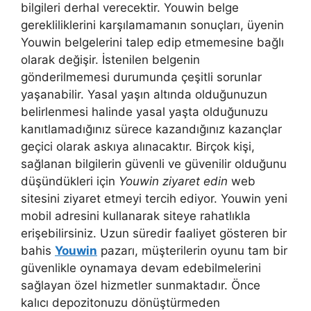
bilgileri derhal verecektir. Youwin belge
gerekliliklerini karşılamamanın sonuçları, üyenin
Youwin belgelerini talep edip etmemesine bağlı
olarak değişir. İstenilen belgenin
gönderilmemesi durumunda çeşitli sorunlar
yaşanabilir. Yasal yaşın altında olduğunuzun
belirlenmesi halinde yasal yaşta olduğunuzu
kanıtlamadığınız sürece kazandığınız kazançlar
geçici olarak askıya alınacaktır. Birçok kişi,
sağlanan bilgilerin güvenli ve güvenilir olduğunu
düşündükleri için
Youwin ziyaret edin
web
sitesini ziyaret etmeyi tercih ediyor. Youwin yeni
mobil adresini kullanarak siteye rahatlıkla
erişebilirsiniz. Uzun süredir faaliyet gösteren bir
bahis
Youwin
pazarı, müşterilerin oyunu tam bir
güvenlikle oynamaya devam edebilmelerini
sağlayan özel hizmetler sunmaktadır. Önce
kalıcı depozitonuzu dönüştürmeden