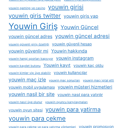
youwin girisi
youwin gaming ve casino
youwin giris twitter
youwin giris yap
Youwin Giriş
Youwin Güncel
youwin güncel adresi
youwin güncel adres
youwin güvenli hesap
youwin güvenli giriş özelliği
youwin güvenlir mi
Youwin hakkında
youwin instagram
youwin hangi sporları kapsıyor
Youwin kayıt
youwin kaç oldu
youwin kaydet butonu
youwin kullanıcılar
youwin kimler vip üye olabilir
youwin maç izle
youwin maç sonuçları
youwin maçı i̇ptal etti
youwin müşteri hizmetleri
youwin mobil uygulaması
youwin nasil bir site
youwin nasıl para yatırılır
youwin nasıl üye olunur
youwin oyuncu karşılaşmaları
youwin para yatirma
youwin oyun sitesi
youwin para çekme
youwin promosyon
youwin para çekme ve para yatırma yöntemleri