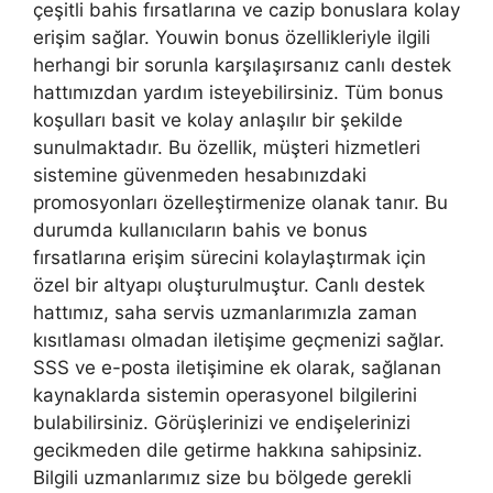
çeşitli bahis fırsatlarına ve cazip bonuslara kolay
erişim sağlar. Youwin bonus özellikleriyle ilgili
herhangi bir sorunla karşılaşırsanız canlı destek
hattımızdan yardım isteyebilirsiniz. Tüm bonus
koşulları basit ve kolay anlaşılır bir şekilde
sunulmaktadır. Bu özellik, müşteri hizmetleri
sistemine güvenmeden hesabınızdaki
promosyonları özelleştirmenize olanak tanır. Bu
durumda kullanıcıların bahis ve bonus
fırsatlarına erişim sürecini kolaylaştırmak için
özel bir altyapı oluşturulmuştur. Canlı destek
hattımız, saha servis uzmanlarımızla zaman
kısıtlaması olmadan iletişime geçmenizi sağlar.
SSS ve e-posta iletişimine ek olarak, sağlanan
kaynaklarda sistemin operasyonel bilgilerini
bulabilirsiniz. Görüşlerinizi ve endişelerinizi
gecikmeden dile getirme hakkına sahipsiniz.
Bilgili uzmanlarımız size bu bölgede gerekli