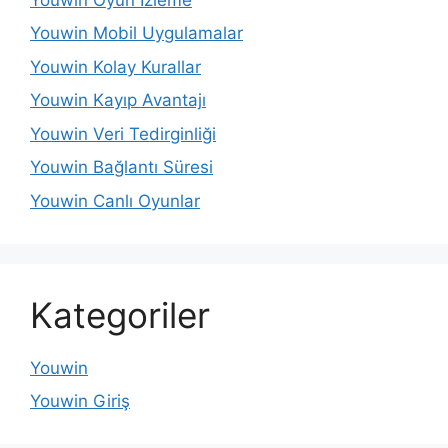
Youwin Mobil Uygulamalar
Youwin Kolay Kurallar
Youwin Kayıp Avantajı
Youwin Veri Tedirginliği
Youwin Bağlantı Süresi
Youwin Canlı Oyunlar
Kategoriler
Youwin
Youwin Giriş