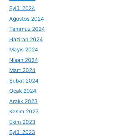
Eylül 2024
Ağustos 2024
Temmuz 2024
Haziran 2024
Mayıs 2024
Nisan 2024
Mart 2024
Şubat 2024
Ocak 2024
Aralık 2023
Kasım 2023
Ekim 2023
Eylül 2023