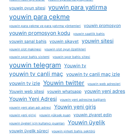
youwin para yatirma
youwin oyun sitesi
youwin para çekme
youwin promosyon
youwin para çekme ve para yatırma yöntemleri
youwin promosyon kodu
youwin saatlik bahis
youwin sitesi
youwin sanal bahis
youwin sikayet
youwin slot makinesi
youwin slot oyun özellikleri
youwin spor bahis sistemi
youwin spor bahis sitesi
youwin telegram
Youwin tv
youwin tv canli maç
youwin tv canli maç izle
Youwin twitter
youwin tv izle
youwin web adresleri
youwin yeni adres
Youwin web sitesi
youwin whatsapp
Youwin Yeni Adresi
youwin yeni adresine bağlantı
Youwin yeni giriş
youwin yeni alan adı adresi
youwin ziyaret edin
youwin yeni girişi
youwin yüksek puan
Youwin üyelik
youwin üyeleri i̇çin kullanıcı puanları
youwin üyelik süreci
youwin şirketi bahis sektörü