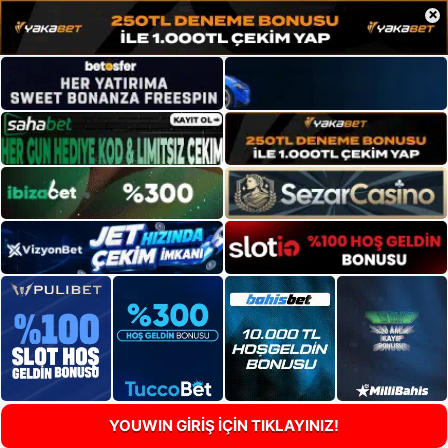
×
YOUWIN GİRİŞ İÇİN TIKLAYINIZ!