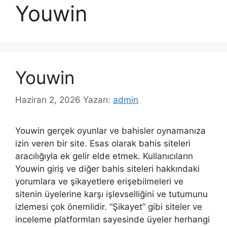
Youwin
Youwin
Haziran 2, 2026
Yazarı:
admin
Youwin gerçek oyunlar ve bahisler oynamanıza
izin veren bir site. Esas olarak bahis siteleri
aracılığıyla ek gelir elde etmek. Kullanıcıların
Youwin giriş ve diğer bahis siteleri hakkındaki
yorumlara ve şikayetlere erişebilmeleri ve
sitenin üyelerine karşı işlevselliğini ve tutumunu
izlemesi çok önemlidir. “Şikayet” gibi siteler ve
inceleme platformları sayesinde üyeler herhangi