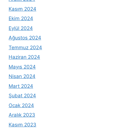
Kasım 2024
Ekim 2024
Eylül 2024
Ağustos 2024
Temmuz 2024
Haziran 2024
Mayıs 2024
Nisan 2024
Mart 2024
Şubat 2024
Ocak 2024
Aralık 2023
Kasım 2023