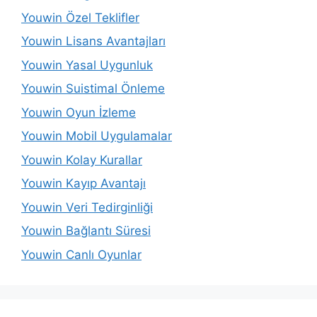
Youwin Özel Teklifler
Youwin Lisans Avantajları
Youwin Yasal Uygunluk
Youwin Suistimal Önleme
Youwin Oyun İzleme
Youwin Mobil Uygulamalar
Youwin Kolay Kurallar
Youwin Kayıp Avantajı
Youwin Veri Tedirginliği
Youwin Bağlantı Süresi
Youwin Canlı Oyunlar