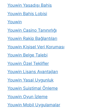
Youwin Yasadışı Bahis
Youwin Bahis Lobisi
Youwin
Youwin Casino Tanınırlığı
Youwin Rakip Bağlantıları
Youwin Kişisel Veri Koruması
Youwin Belge Talebi
Youwin Özel Teklifler
Youwin Lisans Avantajları
Youwin Yasal Uygunluk
Youwin Suistimal Önleme
Youwin Oyun İzleme
Youwin Mobil Uygulamalar