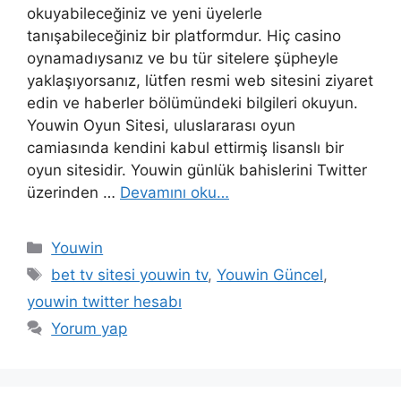
okuyabileceğiniz ve yeni üyelerle
tanışabileceğiniz bir platformdur. Hiç casino
oynamadıysanız ve bu tür sitelere şüpheyle
yaklaşıyorsanız, lütfen resmi web sitesini ziyaret
edin ve haberler bölümündeki bilgileri okuyun.
Youwin Oyun Sitesi, uluslararası oyun
camiasında kendini kabul ettirmiş lisanslı bir
oyun sitesidir. Youwin günlük bahislerini Twitter
üzerinden …
Devamını oku…
Kategoriler
Youwin
Etiketler
bet tv sitesi youwin tv
,
Youwin Güncel
,
youwin twitter hesabı
Yorum yap