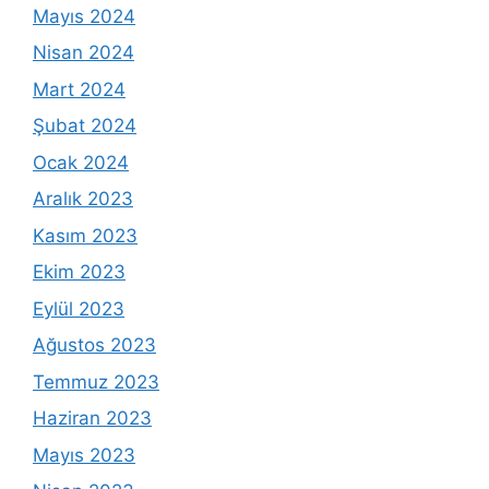
Mayıs 2024
Nisan 2024
Mart 2024
Şubat 2024
Ocak 2024
Aralık 2023
Kasım 2023
Ekim 2023
Eylül 2023
Ağustos 2023
Temmuz 2023
Haziran 2023
Mayıs 2023