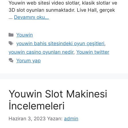
Youwin web sitesi video slotlar, klasik slotlar ve
3D slot oyunları sunmaktadır. Live Hall, gerçek
…
Devamını oku…
Kategoriler
Youwin
Etiketler
youwin bahis sitesindeki oyun çeşitleri
,
youwin casino oyunları nedir
,
Youwin twitter
Yorum yap
Youwin Slot Makinesi
İncelemeleri
Haziran 3, 2023
Yazarı:
admin