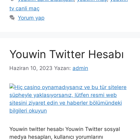
tv canli maç
Yorum yap
Youwin Twitter Hesabı
Haziran 10, 2023
Yazarı:
admin
Youwin twitter hesabı Youwin Twitter sosyal
medya hesapları, kullanıcı yorumlarını