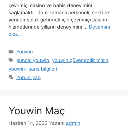
çevrimiçi casino ve bahis deneyimini
sağlamaktır. Tam zamanlı personeli, sektöre
yeni bir soluk getirmek için çevrimiçi casino
hizmetlerinde yılların deneyimini …
Devamını
oku…
Kategoriler
Youwin
Etiketler
güncel youwin
,
youwin güvenebilir misin
,
youwin lisans bilgileri
Yorum yap
Youwin Maç
Haziran 14, 2023
Yazarı:
admin