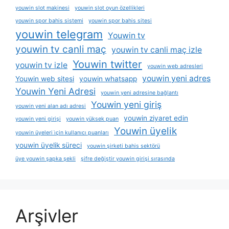
youwin slot makinesi
youwin slot oyun özellikleri
youwin spor bahis sistemi
youwin spor bahis sitesi
youwin telegram
Youwin tv
youwin tv canli maç
youwin tv canli maç izle
Youwin twitter
youwin tv izle
youwin web adresleri
youwin yeni adres
Youwin web sitesi
youwin whatsapp
Youwin Yeni Adresi
youwin yeni adresine bağlantı
Youwin yeni giriş
youwin yeni alan adı adresi
youwin ziyaret edin
youwin yeni girişi
youwin yüksek puan
Youwin üyelik
youwin üyeleri i̇çin kullanıcı puanları
youwin üyelik süreci
youwin şirketi bahis sektörü
üye youwin şapka şekli
şifre değiştir youwin girişi sırasında
Arşivler