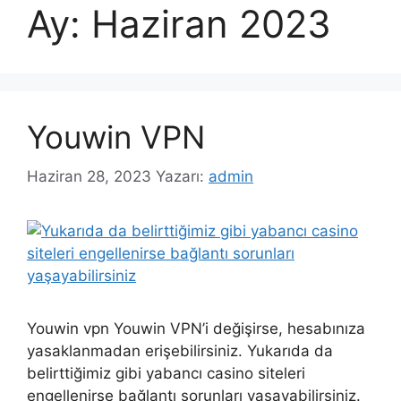
Ay:
Haziran 2023
Youwin VPN
Haziran 28, 2023
Yazarı:
admin
Youwin vpn Youwin VPN’i değişirse, hesabınıza
yasaklanmadan erişebilirsiniz. Yukarıda da
belirttiğimiz gibi yabancı casino siteleri
engellenirse bağlantı sorunları yaşayabilirsiniz.