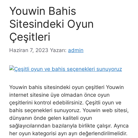
Youwin Bahis
Sitesindeki Oyun
Çeşitleri
Haziran 7, 2023
Yazarı:
admin
Youwin bahis sitesindeki oyun çeşitleri Youwin
internet sitesine üye olmadan önce oyun
çeşitlerini kontrol edebilirsiniz. Çeşitli oyun ve
bahis seçenekleri sunuyoruz. Youwin web sitesi,
dünyanın önde gelen kaliteli oyun
sağlayıcılarından bazılarıyla birlikte çalışır. Ayrıca
her oyun kategorisi ayrı ayrı değerlendirilmelidir.