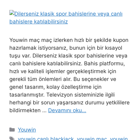
Youwin maç maç izlerken hızlı bir şekilde kupon
hazırlamak istiyorsanız, bunun için bir kısayol
tuşu var. Dilerseniz klasik spor bahislerine veya
canlı bahislere katılabilirsiniz. Bahis platformu,
hızlı ve kaliteli işlemler gerçekleştirmek için
gerekli tüm önlemleri alır. Bu seçenekler ve
genel tasarım, kolay özelleştirme için
tasarlanmıştır. Televizyon sisteminizle ilgili
herhangi bir sorun yaşarsanız durumu yetkililere
bildirmekten …
Devamını oku…
Kategoriler
Youwin
Etiketler
youwin canlı blackjack
,
youwin maç
,
youwin