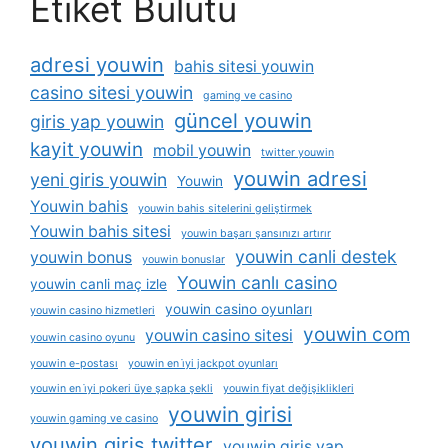
Etiket Bulutu
adresi youwin
bahis sitesi youwin
casino sitesi youwin
gaming ve casino
güncel youwin
giris yap youwin
kayit youwin
mobil youwin
twitter youwin
youwin adresi
yeni giris youwin
Youwin
Youwin bahis
youwin bahis sitelerini geliştirmek
Youwin bahis sitesi
youwin başarı şansınızı artırır
youwin canli destek
youwin bonus
youwin bonuslar
Youwin canlı casino
youwin canli maç izle
youwin casino oyunları
youwin casino hizmetleri
youwin com
youwin casino sitesi
youwin casino oyunu
youwin e-postası
youwin en i̇yi jackpot oyunları
youwin en i̇yi pokeri üye şapka şekli
youwin fiyat değişiklikleri
youwin girisi
youwin gaming ve casino
youwin giris twitter
youwin giris yap