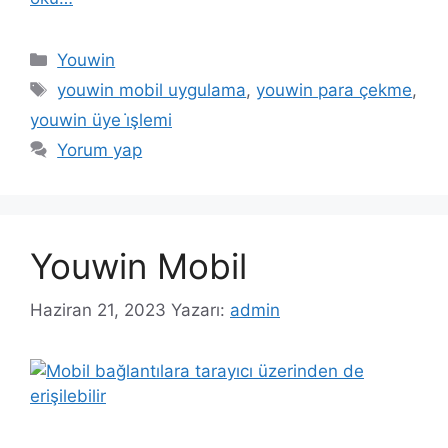
Kategoriler
Youwin
Etiketler
youwin mobil uygulama
,
youwin para çekme
,
youwin üye i̇şlemi
Yorum yap
Youwin Mobil
Haziran 21, 2023
Yazarı:
admin