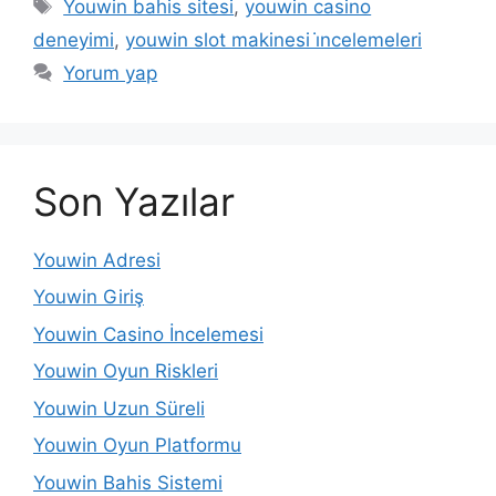
Etiketler
Youwin bahis sitesi
,
youwin casino
deneyimi
,
youwin slot makinesi i̇ncelemeleri
Yorum yap
Son Yazılar
Youwin Adresi
Youwin Giriş
Youwin Casino İncelemesi
Youwin Oyun Riskleri
Youwin Uzun Süreli
Youwin Oyun Platformu
Youwin Bahis Sistemi