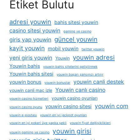
Etiket Bulutu
adresi youwin
bahis sitesi youwin
casino sitesi youwin
gaming ve casino
güncel youwin
giris yap youwin
kayit youwin
mobil youwin
twitter youwin
youwin adresi
yeni giris youwin
Youwin
Youwin bahis
youwin bahis sitelerini geliştirmek
Youwin bahis sitesi
youwin başarı şansınızı artırır
youwin canli destek
youwin bonus
youwin bonuslar
Youwin canlı casino
youwin canli maç izle
youwin casino oyunları
youwin casino hizmetleri
youwin com
youwin casino sitesi
youwin casino oyunu
youwin e-postası
youwin en i̇yi jackpot oyunları
youwin en i̇yi pokeri üye şapka şekli
youwin fiyat değişiklikleri
youwin girisi
youwin gaming ve casino