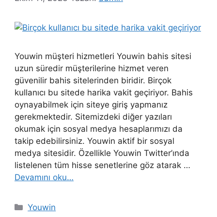
Youwin müşteri hizmetleri Youwin bahis sitesi
uzun süredir müşterilerine hizmet veren
güvenilir bahis sitelerinden biridir. Birçok
kullanıcı bu sitede harika vakit geçiriyor. Bahis
oynayabilmek için siteye giriş yapmanız
gerekmektedir. Sitemizdeki diğer yazıları
okumak için sosyal medya hesaplarımızı da
takip edebilirsiniz. Youwin aktif bir sosyal
medya sitesidir. Özellikle Youwin Twitter’ında
listelenen tüm hisse senetlerine göz atarak …
Devamını oku…
Kategoriler
Youwin