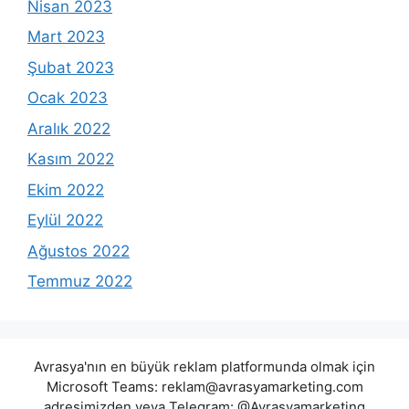
Nisan 2023
Mart 2023
Şubat 2023
Ocak 2023
Aralık 2022
Kasım 2022
Ekim 2022
Eylül 2022
Ağustos 2022
Temmuz 2022
Avrasya'nın en büyük reklam platformunda olmak için
Microsoft Teams:
reklam@avrasyamarketing.com
adresimizden veya Telegram: @Avrasyamarketing