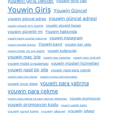
youwin giris twitter
youwin giris yap
Youwin Giriş
Youwin Güncel
youwin güncel adresi
youwin güncel adres
youwin güvenli hesap
youwin güvenli giriş özelliği
youwin güvenlir mi
Youwin hakkında
youwin instagram
youwin hangi sporları kapsıyor
Youwin kayıt
youwin kaç oldu
youwin kaydet butonu
youwin kullanıcılar
youwin kimler vip üye olabilir
youwin maç izle
youwin maç sonuçları
youwin maçı i̇ptal etti
youwin müşteri hizmetleri
youwin mobil uygulaması
youwin nasil bir site
youwin nasıl para yatırılır
youwin nasıl üye olunur
youwin oyuncu karşılaşmaları
youwin para yatirma
youwin oyun sitesi
youwin para çekme
youwin promosyon
youwin para çekme ve para yatırma yöntemleri
youwin promosyon kodu
youwin saatlik bahis
youwin sitesi
youwin sanal bahis
youwin sikayet