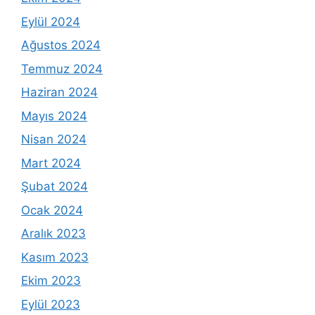
Eylül 2024
Ağustos 2024
Temmuz 2024
Haziran 2024
Mayıs 2024
Nisan 2024
Mart 2024
Şubat 2024
Ocak 2024
Aralık 2023
Kasım 2023
Ekim 2023
Eylül 2023