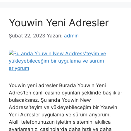
Youwin Yeni Adresler
Şubat 22, 2023
Yazarı:
admin
Youwin yeni adresler Burada Youwin Yeni
Adres’ten canlı casino oyunları şeklinde başlıklar
bulacaksınız. Şu anda Youwin New
Address’teyim ve yükleyebileceğim bir Youwin
Yeni Adresler uygulama ve sürüm arıyorum.
Akıllı telefonunuzun işletim sistemini akıllıca
ayarlarsanız, casinolarda daha hızlı ve daha