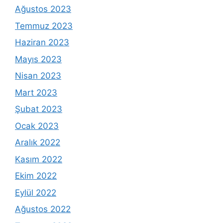
Ağustos 2023
Temmuz 2023
Haziran 2023
Mayıs 2023
Nisan 2023
Mart 2023
Şubat 2023
Ocak 2023
Aralık 2022
Kasım 2022
Ekim 2022
Eylül 2022
Ağustos 2022