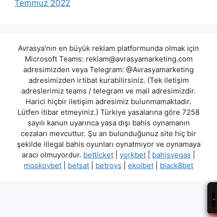
Temmuz 2022
Avrasya'nın en büyük reklam platformunda olmak için
Microsoft Teams:
reklam@avrasyamarketing.com
adresimizden veya Telegram: @Avrasyamarketing
adresimizden irtibat kurabilirsiniz. (Tek iletişim
adreslerimiz teams / telegram ve mail adresimizdir.
Harici hiçbir iletişim adresimiz bulunmamaktadır.
Lütfen itibar etmeyiniz.) Türkiye yasalarına göre 7258
sayılı kanun uyarınca yasa dışı bahis oynamanın
cezaları mevcuttur. Şu an bulunduğunuz site hiç bir
şekilde illegal bahis oyunları oynatmıyor ve oynamaya
aracı olmuyordur.
betticket
|
yorkbet
|
bahisvegas
|
moskovbet
|
betsat
|
betroys
|
ekolbet
|
black8bet