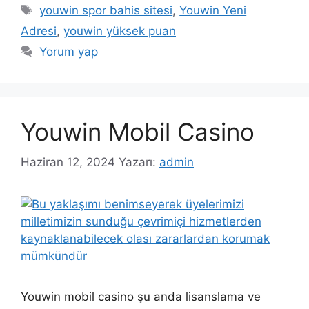
Etiketler
youwin spor bahis sitesi
,
Youwin Yeni
Adresi
,
youwin yüksek puan
Yorum yap
Youwin Mobil Casino
Haziran 12, 2024
Yazarı:
admin
Youwin mobil casino şu anda lisanslama ve