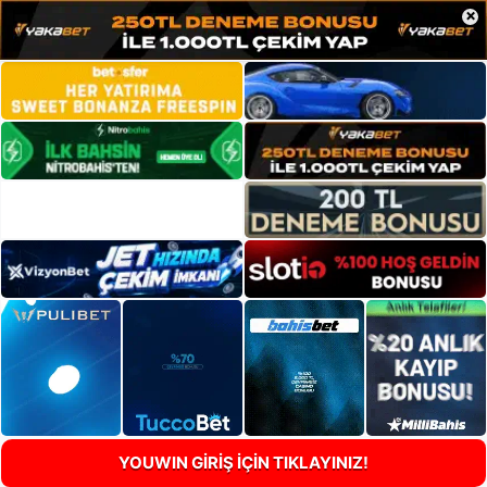
×
YOUWIN GİRİŞ İÇİN TIKLAYINIZ!