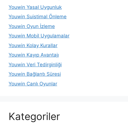
Youwin Yasal Uygunluk
Youwin Suistimal Önleme
Youwin Oyun İzleme
Youwin Mobil Uygulamalar
Youwin Kolay Kurallar
Youwin Kayıp Avantajı
Youwin Veri Tedirginliği
Youwin Bağlantı Süresi
Youwin Canlı Oyunlar
Kategoriler