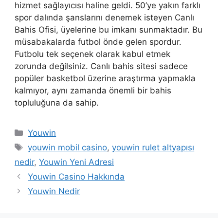
hizmet sağlayıcısı haline geldi. 50’ye yakın farklı
spor dalında şanslarını denemek isteyen Canlı
Bahis Ofisi, üyelerine bu imkanı sunmaktadır. Bu
müsabakalarda futbol önde gelen spordur.
Futbolu tek seçenek olarak kabul etmek
zorunda değilsiniz. Canlı bahis sitesi sadece
popüler basketbol üzerine araştırma yapmakla
kalmıyor, aynı zamanda önemli bir bahis
topluluğuna da sahip.
Kategoriler
Youwin
Etiketler
youwin mobil casino
,
youwin rulet altyapısı
nedir
,
Youwin Yeni Adresi
Yazı
Youwin Casino Hakkında
dolaşımı
Youwin Nedir