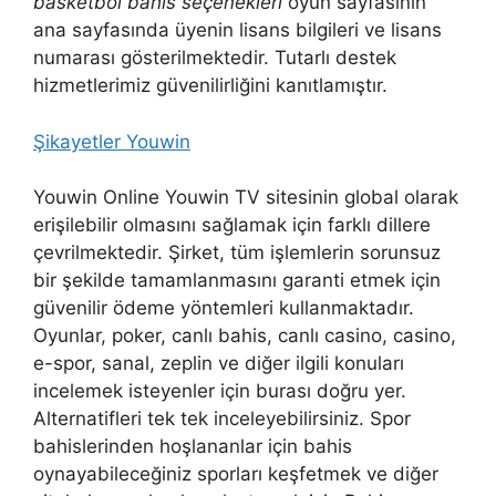
basketbol bahis seçenekleri
oyun sayfasının
ana sayfasında üyenin lisans bilgileri ve lisans
numarası gösterilmektedir. Tutarlı destek
hizmetlerimiz güvenilirliğini kanıtlamıştır.
Şikayetler Youwin
Youwin Online Youwin TV sitesinin global olarak
erişilebilir olmasını sağlamak için farklı dillere
çevrilmektedir. Şirket, tüm işlemlerin sorunsuz
bir şekilde tamamlanmasını garanti etmek için
güvenilir ödeme yöntemleri kullanmaktadır.
Oyunlar, poker, canlı bahis, canlı casino, casino,
e-spor, sanal, zeplin ve diğer ilgili konuları
incelemek isteyenler için burası doğru yer.
Alternatifleri tek tek inceleyebilirsiniz. Spor
bahislerinden hoşlananlar için bahis
oynayabileceğiniz sporları keşfetmek ve diğer