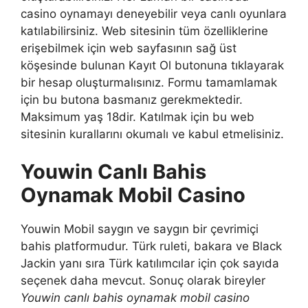
casino oynamayı deneyebilir veya canlı oyunlara
katılabilirsiniz. Web sitesinin tüm özelliklerine
erişebilmek için web sayfasının sağ üst
köşesinde bulunan Kayıt Ol butonuna tıklayarak
bir hesap oluşturmalısınız. Formu tamamlamak
için bu butona basmanız gerekmektedir.
Maksimum yaş 18dir. Katılmak için bu web
sitesinin kurallarını okumalı ve kabul etmelisiniz.
Youwin Canlı Bahis
Oynamak Mobil Casino
Youwin Mobil saygın ve saygın bir çevrimiçi
bahis platformudur. Türk ruleti, bakara ve Black
Jackin yanı sıra Türk katılımcılar için çok sayıda
seçenek daha mevcut. Sonuç olarak bireyler
Youwin canlı bahis oynamak mobil casino