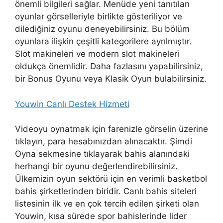
önemli bilgileri sağlar. Menüde yeni tanıtılan
oyunlar görselleriyle birlikte gösteriliyor ve
dilediğiniz oyunu deneyebilirsiniz. Bu bölüm
oyunlara ilişkin çeşitli kategorilere ayrılmıştır.
Slot makineleri ve modern slot makineleri
oldukça önemlidir. Daha fazlasını yapabilirsiniz,
bir Bonus Oyunu veya Klasik Oyun bulabilirsiniz.
Youwin Canlı Destek Hizmeti
Videoyu oynatmak için farenizle görselin üzerine
tıklayın, para hesabınızdan alınacaktır. Şimdi
Oyna sekmesine tıklayarak bahis alanındaki
herhangi bir oyunu değerlendirebilirsiniz.
Ülkemizin oyun sektörü için en verimli basketbol
bahis şirketlerinden biridir. Canlı bahis siteleri
listesinin ilk ve en çok tercih edilen şirketi olan
Youwin, kısa sürede spor bahislerinde lider