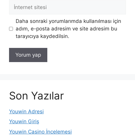
İnternet
sitesi
Daha sonraki yorumlarımda kullanılması için
adım, e-posta adresim ve site adresim bu
tarayıcıya kaydedilsin.
Son Yazılar
Youwin Adresi
Youwin Giriş
Youwin Casino İncelemesi