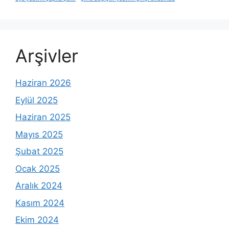
Arşivler
Haziran 2026
Eylül 2025
Haziran 2025
Mayıs 2025
Şubat 2025
Ocak 2025
Aralık 2024
Kasım 2024
Ekim 2024