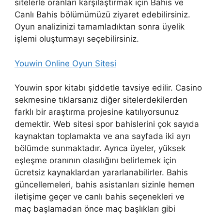
sitelerle oranları karşılaştırmak için Bahis ve
Canlı Bahis bölümümüzü ziyaret edebilirsiniz.
Oyun analizinizi tamamladıktan sonra üyelik
işlemi oluşturmayı seçebilirsiniz.
Youwin Online Oyun Sitesi
Youwin spor kitabı şiddetle tavsiye edilir. Casino
sekmesine tıklarsanız diğer sitelerdekilerden
farklı bir araştırma projesine katılıyorsunuz
demektir. Web sitesi spor bahislerini çok sayıda
kaynaktan toplamakta ve ana sayfada iki ayrı
bölümde sunmaktadır. Ayrıca üyeler, yüksek
eşleşme oranının olasılığını belirlemek için
ücretsiz kaynaklardan yararlanabilirler. Bahis
güncellemeleri, bahis asistanları sizinle hemen
iletişime geçer ve canlı bahis seçenekleri ve
maç başlamadan önce maç başlıkları gibi