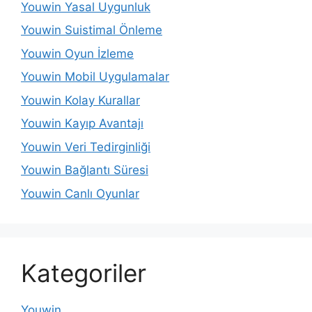
Youwin Yasal Uygunluk
Youwin Suistimal Önleme
Youwin Oyun İzleme
Youwin Mobil Uygulamalar
Youwin Kolay Kurallar
Youwin Kayıp Avantajı
Youwin Veri Tedirginliği
Youwin Bağlantı Süresi
Youwin Canlı Oyunlar
Kategoriler
Youwin