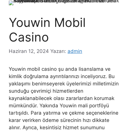
Youwin Mobil
Casino
Haziran 12, 2024
Yazarı:
admin
Youwin mobil casino şu anda lisanslama ve
kimlik doğrulama ayrıntılarınızı inceliyoruz. Bu
yaklaşımı benimseyerek üyelerimizi milletimizin
sunduğu çevrimiçi hizmetlerden
kaynaklanabilecek olası zararlardan korumak
mümkündür. Yakında Youwin mali portföyü
tartışıldı. Para yatırma ve çekme seçeneklerine
karar verirken ödeme sürecinin hızı dikkate
alınır. Ayrıca, kesintisiz hizmet sunumunu