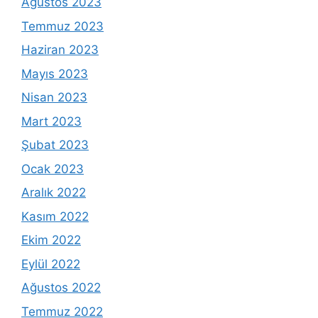
Ağustos 2023
Temmuz 2023
Haziran 2023
Mayıs 2023
Nisan 2023
Mart 2023
Şubat 2023
Ocak 2023
Aralık 2022
Kasım 2022
Ekim 2022
Eylül 2022
Ağustos 2022
Temmuz 2022