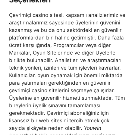
Çevrimiçi casino sitesi, kapsamlı analizlerimiz ve
araştırmalarımız sayesinde üyelerinin güvenini
kazanmış ve bu da onu sektördeki en güvenilir
platformlardan biri haline getirmiştir. Daha fazla
ücret karşılığında, Programcılar veya diğer
Markalar, Oyun Sitelerinde ve diğer Üyelerle
birlikte bulunabilir. Analistleri ve araştırmacıları
teknik yönleri, izinleri ve tüm işlevleri kavrarlar.
Kullanıcılar, oyun oynamak için önemli miktarda
para yatırmaları gerektiğinden en güvenilir
çevrimiçi casino sitelerini seçmeye çalışırlar.
Üyelerine en güvenilir hizmeti sunmaktadır. Tüm
bireylerin üyelik sınavını tamamlaması
gerekmektedir. Çevrimiçi aboneliğiniz için
lisanssız bir web sitesini tercih etmek çok
sayıda şikâyete neden olabilir.
Youwin