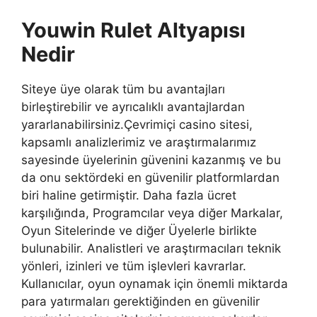
Youwin Rulet Altyapısı
Nedir
Siteye üye olarak tüm bu avantajları
birleştirebilir ve ayrıcalıklı avantajlardan
yararlanabilirsiniz.Çevrimiçi casino sitesi,
kapsamlı analizlerimiz ve araştırmalarımız
sayesinde üyelerinin güvenini kazanmış ve bu
da onu sektördeki en güvenilir platformlardan
biri haline getirmiştir. Daha fazla ücret
karşılığında, Programcılar veya diğer Markalar,
Oyun Sitelerinde ve diğer Üyelerle birlikte
bulunabilir. Analistleri ve araştırmacıları teknik
yönleri, izinleri ve tüm işlevleri kavrarlar.
Kullanıcılar, oyun oynamak için önemli miktarda
para yatırmaları gerektiğinden en güvenilir