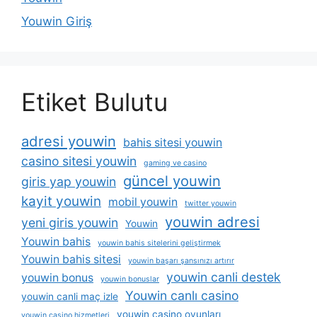
Youwin Giriş
Etiket Bulutu
adresi youwin
bahis sitesi youwin
casino sitesi youwin
gaming ve casino
güncel youwin
giris yap youwin
kayit youwin
mobil youwin
twitter youwin
youwin adresi
yeni giris youwin
Youwin
Youwin bahis
youwin bahis sitelerini geliştirmek
Youwin bahis sitesi
youwin başarı şansınızı artırır
youwin canli destek
youwin bonus
youwin bonuslar
Youwin canlı casino
youwin canli maç izle
youwin casino oyunları
youwin casino hizmetleri