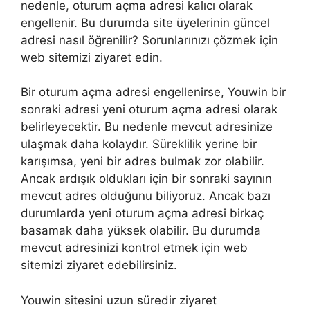
nedenle, oturum açma adresi kalıcı olarak
engellenir. Bu durumda site üyelerinin güncel
adresi nasıl öğrenilir? Sorunlarınızı çözmek için
web sitemizi ziyaret edin.
Bir oturum açma adresi engellenirse, Youwin bir
sonraki adresi yeni oturum açma adresi olarak
belirleyecektir. Bu nedenle mevcut adresinize
ulaşmak daha kolaydır. Süreklilik yerine bir
karışımsa, yeni bir adres bulmak zor olabilir.
Ancak ardışık oldukları için bir sonraki sayının
mevcut adres olduğunu biliyoruz. Ancak bazı
durumlarda yeni oturum açma adresi birkaç
basamak daha yüksek olabilir. Bu durumda
mevcut adresinizi kontrol etmek için web
sitemizi ziyaret edebilirsiniz.
Youwin sitesini uzun süredir ziyaret