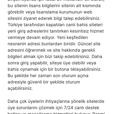
bu sitenin lisans bilgilerini sitenin alt kısmında
görebilir veya lisanslama kurumunun web
sitesini ziyaret ederek bilgi talep edebilirsiniz.
Türkiye tarafından kapatılan canlı bahis siteleri
yeni giriş adreslerini tanıtırken kesintisiz hizmet
vermeye devam ediyor. Yeni keşfedilen
nesnenin adresi bunlardan biridir. Güncel site
adresini öğrenmek ve site hakkında gerekli
bilgileri almak için bizi takip edebilirsiniz. Daha
sonra giriş yapabilir, siteye üye olabilir veya
bahis oynamak için bir butona tıklayabilirsiniz.
Bu şekilde her zaman son oturum açma
adresiyle güvenli bir şekilde oturum
açabilirsiniz.
Daha çok üyelerin ihtiyaçlarına yönelik sitelerde
üye sorunlarını çözmek için 7/24 canlı destek
hatları ve mesajlaşma hizmetleri bulunur. Resmi