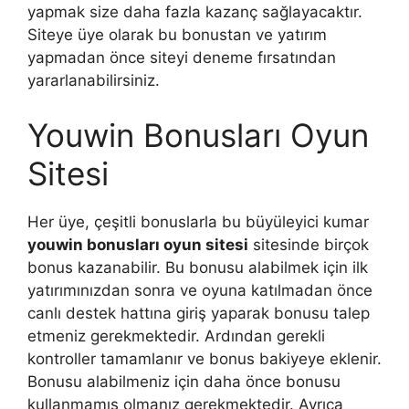
yapmak size daha fazla kazanç sağlayacaktır.
Siteye üye olarak bu bonustan ve yatırım
yapmadan önce siteyi deneme fırsatından
yararlanabilirsiniz.
Youwin Bonusları Oyun
Sitesi
Her üye, çeşitli bonuslarla bu büyüleyici kumar
youwin bonusları oyun sitesi
sitesinde birçok
bonus kazanabilir. Bu bonusu alabilmek için ilk
yatırımınızdan sonra ve oyuna katılmadan önce
canlı destek hattına giriş yaparak bonusu talep
etmeniz gerekmektedir. Ardından gerekli
kontroller tamamlanır ve bonus bakiyeye eklenir.
Bonusu alabilmeniz için daha önce bonusu
kullanmamış olmanız gerekmektedir. Ayrıca