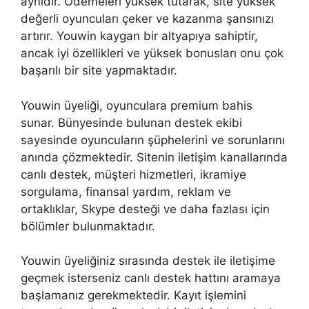
aynıdır. Ödemeleri yüksek tutarak, site yüksek
değerli oyuncuları çeker ve kazanma şansınızı
artırır. Youwin kaygan bir altyapıya sahiptir,
ancak iyi özellikleri ve yüksek bonusları onu çok
başarılı bir site yapmaktadır.
Youwin üyeliği, oyunculara premium bahis
sunar. Bünyesinde bulunan destek ekibi
sayesinde oyuncuların şüphelerini ve sorunlarını
anında çözmektedir. Sitenin iletişim kanallarında
canlı destek, müşteri hizmetleri, ikramiye
sorgulama, finansal yardım, reklam ve
ortaklıklar, Skype desteği ve daha fazlası için
bölümler bulunmaktadır.
Youwin üyeliğiniz sırasında destek ile iletişime
geçmek isterseniz canlı destek hattını aramaya
başlamanız gerekmektedir. Kayıt işlemini