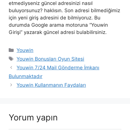
etmediyseniz güncel adresinizi nasıl
buluyorsunuz? haklısın. Son adresi bilmediğimiz
için yeni giriş adresini de bilmiyoruz. Bu
durumda Google arama motoruna “Youwin
Girişi” yazarak güncel adresi bulabilirsiniz.
Kategoriler
Youwin
Etiketler
Youwin Bonusları Oyun Sitesi
Yazı
Youwin 7/24 Mail Gönderme İmkanı
dolaşımı
Bulunmaktadır
Youwin Kullanmanın Faydaları
Yorum yapın