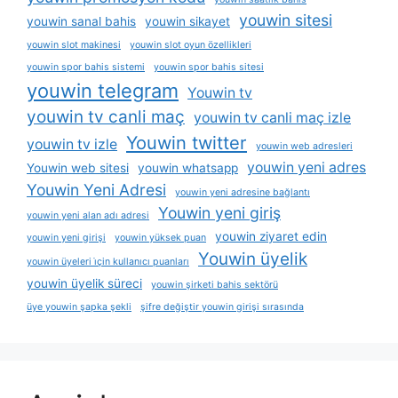
youwin sitesi
youwin sanal bahis
youwin sikayet
youwin slot makinesi
youwin slot oyun özellikleri
youwin spor bahis sistemi
youwin spor bahis sitesi
youwin telegram
Youwin tv
youwin tv canli maç
youwin tv canli maç izle
Youwin twitter
youwin tv izle
youwin web adresleri
youwin yeni adres
Youwin web sitesi
youwin whatsapp
Youwin Yeni Adresi
youwin yeni adresine bağlantı
Youwin yeni giriş
youwin yeni alan adı adresi
youwin ziyaret edin
youwin yeni girişi
youwin yüksek puan
Youwin üyelik
youwin üyeleri i̇çin kullanıcı puanları
youwin üyelik süreci
youwin şirketi bahis sektörü
üye youwin şapka şekli
şifre değiştir youwin girişi sırasında