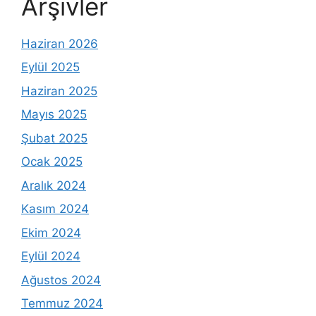
Arşivler
Haziran 2026
Eylül 2025
Haziran 2025
Mayıs 2025
Şubat 2025
Ocak 2025
Aralık 2024
Kasım 2024
Ekim 2024
Eylül 2024
Ağustos 2024
Temmuz 2024