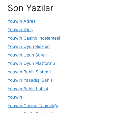
Son Yazılar
Youwin Adresi
Youwin Giriş
Youwin Casino İncelemesi
Youwin Oyun Riskleri
Youwin Uzun Süreli
Youwin Oyun Platformu
Youwin Bahis Sistemi
Youwin Yasadışı Bahis
Youwin Bahis Lobisi
Youwin
Youwin Casino Tanınırlığı