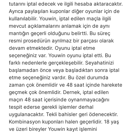
tutarını iptal edecek ve ilgili hesaba aktaracaktır.
Ayrıca paylaşılan kuponlar diğer oyunlar için de
kullanılabilir. Youwin, iptal edilen maçla ilgili
mevcut açıklamalarını anlamak için de aynı
mantığın geçerli olduğunu belirtti. Bu süreç
resmi prosedürün ayrılmaz bir parçası olarak
devam etmektedir. Oyunu iptal etme
seçeneğiniz var. Youwin oyunu iptal etti. Bu
farklı nedenlerle gerçekleşebilir. Seyahatinizi
başlamadan önce veya başladıktan sonra iptal
etme seçeneğiniz vardır. Bu özel durumda
zaman çok önemlidir ve 48 saat içinde harekete
geçmek çok önemlidir. Dernek, iptal edilen
maçın 48 saat içerisinde oynanmayacağını
tespit ederse gerekli işlemler derhal
uygulanacaktır. Tekli bahisler geri ödenecektir.
Kombinasyon kuponları halen geçerlidir. 18 yaş
ve üzeri bireyler Youwin kayıt işlemini