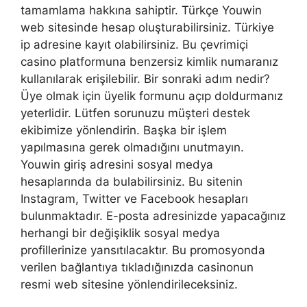
tamamlama hakkına sahiptir. Türkçe Youwin
web sitesinde hesap oluşturabilirsiniz. Türkiye
ip adresine kayıt olabilirsiniz. Bu çevrimiçi
casino platformuna benzersiz kimlik numaranız
kullanılarak erişilebilir. Bir sonraki adım nedir?
Üye olmak için üyelik formunu açıp doldurmanız
yeterlidir. Lütfen sorunuzu müşteri destek
ekibimize yönlendirin. Başka bir işlem
yapılmasına gerek olmadığını unutmayın.
Youwin giriş adresini sosyal medya
hesaplarında da bulabilirsiniz. Bu sitenin
Instagram, Twitter ve Facebook hesapları
bulunmaktadır. E-posta adresinizde yapacağınız
herhangi bir değişiklik sosyal medya
profillerinize yansıtılacaktır. Bu promosyonda
verilen bağlantıya tıkladığınızda casinonun
resmi web sitesine yönlendirileceksiniz.