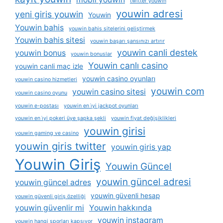
twitter youwin
youwin adresi
yeni giris youwin
Youwin
Youwin bahis
youwin bahis sitelerini geliştirmek
Youwin bahis sitesi
youwin başarı şansınızı artırır
youwin canli destek
youwin bonus
youwin bonuslar
Youwin canlı casino
youwin canli maç izle
youwin casino oyunları
youwin casino hizmetleri
youwin com
youwin casino sitesi
youwin casino oyunu
youwin e-postası
youwin en i̇yi jackpot oyunları
youwin en i̇yi pokeri üye şapka şekli
youwin fiyat değişiklikleri
youwin girisi
youwin gaming ve casino
youwin giris twitter
youwin giris yap
Youwin Giriş
Youwin Güncel
youwin güncel adresi
youwin güncel adres
youwin güvenli hesap
youwin güvenli giriş özelliği
youwin güvenlir mi
Youwin hakkında
youwin instagram
youwin hangi sporları kapsıyor