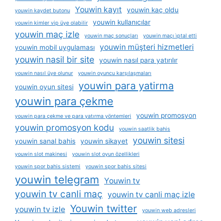
Youwin kayıt
youwin kaç oldu
youwin kaydet butonu
youwin kullanıcılar
youwin kimler vip üye olabilir
youwin maç izle
youwin maç sonuçları
youwin maçı i̇ptal etti
youwin müşteri hizmetleri
youwin mobil uygulaması
youwin nasil bir site
youwin nasıl para yatırılır
youwin nasıl üye olunur
youwin oyuncu karşılaşmaları
youwin para yatirma
youwin oyun sitesi
youwin para çekme
youwin promosyon
youwin para çekme ve para yatırma yöntemleri
youwin promosyon kodu
youwin saatlik bahis
youwin sitesi
youwin sanal bahis
youwin sikayet
youwin slot makinesi
youwin slot oyun özellikleri
youwin spor bahis sistemi
youwin spor bahis sitesi
youwin telegram
Youwin tv
youwin tv canli maç
youwin tv canli maç izle
Youwin twitter
youwin tv izle
youwin web adresleri