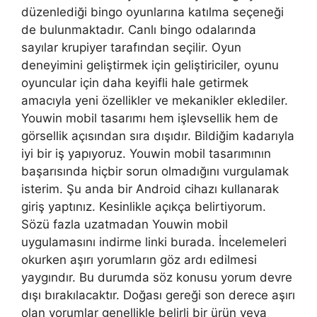
düzenlediği bingo oyunlarına katılma seçeneği
de bulunmaktadır. Canlı bingo odalarında
sayılar krupiyer tarafından seçilir. Oyun
deneyimini geliştirmek için geliştiriciler, oyunu
oyuncular için daha keyifli hale getirmek
amacıyla yeni özellikler ve mekanikler eklediler.
Youwin mobil tasarımı hem işlevsellik hem de
görsellik açısından sıra dışıdır. Bildiğim kadarıyla
iyi bir iş yapıyoruz. Youwin mobil tasarımının
başarısında hiçbir sorun olmadığını vurgulamak
isterim. Şu anda bir Android cihazı kullanarak
giriş yaptınız. Kesinlikle açıkça belirtiyorum.
Sözü fazla uzatmadan Youwin mobil
uygulamasını indirme linki burada. İncelemeleri
okurken aşırı yorumların göz ardı edilmesi
yaygındır. Bu durumda söz konusu yorum devre
dışı bırakılacaktır. Doğası gereği son derece aşırı
olan yorumlar genellikle belirli bir ürün veya