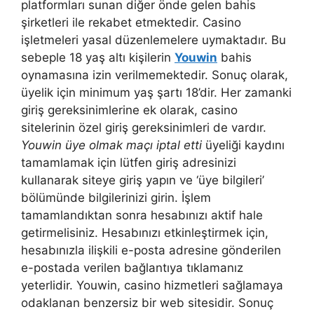
platformları sunan diğer önde gelen bahis
şirketleri ile rekabet etmektedir. Casino
işletmeleri yasal düzenlemelere uymaktadır. Bu
sebeple 18 yaş altı kişilerin
Youwin
bahis
oynamasına izin verilmemektedir. Sonuç olarak,
üyelik için minimum yaş şartı 18’dir. Her zamanki
giriş gereksinimlerine ek olarak, casino
sitelerinin özel giriş gereksinimleri de vardır.
Youwin üye olmak maçı iptal etti
üyeliği kaydını
tamamlamak için lütfen giriş adresinizi
kullanarak siteye giriş yapın ve ‘üye bilgileri’
bölümünde bilgilerinizi girin. İşlem
tamamlandıktan sonra hesabınızı aktif hale
getirmelisiniz. Hesabınızı etkinleştirmek için,
hesabınızla ilişkili e-posta adresine gönderilen
e-postada verilen bağlantıya tıklamanız
yeterlidir. Youwin, casino hizmetleri sağlamaya
odaklanan benzersiz bir web sitesidir. Sonuç