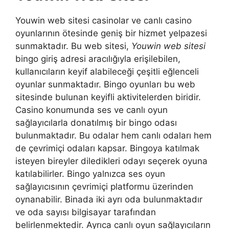
Youwin web sitesi casinolar ve canlı casino
oyunlarının ötesinde geniş bir hizmet yelpazesi
sunmaktadır. Bu web sitesi,
Youwin web sitesi
bingo giriş adresi aracılığıyla erişilebilen,
kullanıcıların keyif alabileceği çeşitli eğlenceli
oyunlar sunmaktadır. Bingo oyunları bu web
sitesinde bulunan keyifli aktivitelerden biridir.
Casino konumunda ses ve canlı oyun
sağlayıcılarla donatılmış bir bingo odası
bulunmaktadır. Bu odalar hem canlı odaları hem
de çevrimiçi odaları kapsar. Bingoya katılmak
isteyen bireyler diledikleri odayı seçerek oyuna
katılabilirler. Bingo yalnızca ses oyun
sağlayıcısının çevrimiçi platformu üzerinden
oynanabilir. Binada iki ayrı oda bulunmaktadır
ve oda sayısı bilgisayar tarafından
belirlenmektedir. Ayrıca canlı oyun sağlayıcıların