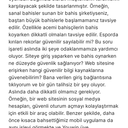
karşılayacak şekilde tasarlanmıştır. Örneğin,
sanal bahisler sunan bir bahis şirketiyseniz,
baştan büyük bahislerle başlamamanız tavsiye
edilir. Özellikle acemi bahisçilerin bahis
koyarken dikkatli olmaları tavsiye edilir. Esporda
kırılan rekorlar güvenilir sayılabilir mi? Bu soru
işareti aslında iki şeye odaklanmamıza yardımcı
oluyor. Siteye giriş yaparken ve bahis oynarken
ne düzeyde güvenlik sağlanıyor? Web sitesine
erişirken hangi güvenilir bilgi kaynaklarına
güvenebilirim? Bana verilen giriş bağlantısına
tıklıyorum ve bir gün talihsiz bir şey oluyor.
Aslında daha dikkatli olmamız gerekiyor.
Örneğin, bir web sitesinin sosyal medya
hesapları, güvenli oturum açmayı kolaylaştırmak
için etkili bir araç olabilir. Benzer şekilde, daha
önce kısaca bahsettiğimiz mobil uygulama da
aynı işlevi görmekte ve Youwin üye