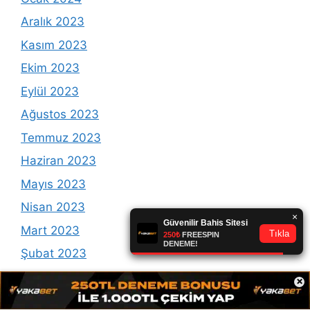
Aralık 2023
Kasım 2023
Ekim 2023
Eylül 2023
Ağustos 2023
Temmuz 2023
Haziran 2023
Mayıs 2023
Nisan 2023
Mart 2023
Şubat 2023
Ocak 2023
×
Aralık 2022