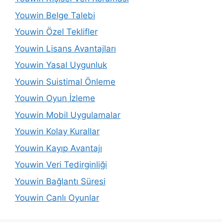
Youwin Belge Talebi
Youwin Özel Teklifler
Youwin Lisans Avantajları
Youwin Yasal Uygunluk
Youwin Suistimal Önleme
Youwin Oyun İzleme
Youwin Mobil Uygulamalar
Youwin Kolay Kurallar
Youwin Kayıp Avantajı
Youwin Veri Tedirginliği
Youwin Bağlantı Süresi
Youwin Canlı Oyunlar