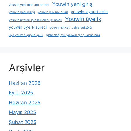
Youwin yeni giriş
youwin yeni alan adı adresi
youwin ziyaret edin
youwin yeni girişi
youwin yüksek puan
Youwin üyelik
youwin üyeleri i̇çin kullanıcı puanları
youwin üyelik süreci
youwin şirketi bahis sektörü
üye youwin şapka şekli
şifre değiştir youwin girişi sırasında
Arşivler
Haziran 2026
Eylül 2025
Haziran 2025
Mayıs 2025
Şubat 2025