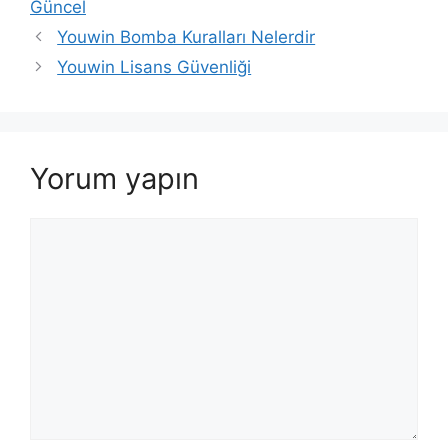
Güncel
Yazı
Youwin Bomba Kuralları Nelerdir
dolaşımı
Youwin Lisans Güvenliği
Yorum yapın
Yorum