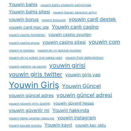
Youwin bahis
youwin bahis sitelerini geliştirmek
Youwin bahis sitesi
youwin başarı şansınızı artırır
youwin canli destek
youwin bonus
youwin bonuslar
Youwin canlı casino
youwin canli maç izle
youwin casino oyunları
youwin casino hizmetleri
youwin com
youwin casino sitesi
youwin casino oyunu
youwin e-postası
youwin en i̇yi jackpot oyunları
youwin en i̇yi pokeri üye şapka şekli
youwin fiyat değişiklikleri
youwin girisi
youwin gaming ve casino
youwin giris twitter
youwin giris yap
Youwin Giriş
Youwin Güncel
youwin güncel adresi
youwin güncel adres
youwin güvenli hesap
youwin güvenli giriş özelliği
youwin güvenlir mi
Youwin hakkında
youwin instagram
youwin hangi sporları kapsıyor
Youwin kayıt
youwin kaç oldu
youwin kaydet butonu