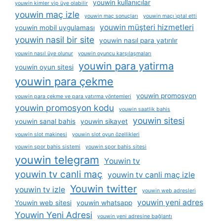
youwin kullanıcılar
youwin kimler vip üye olabilir
youwin maç izle
youwin maç sonuçları
youwin maçı i̇ptal etti
youwin müşteri hizmetleri
youwin mobil uygulaması
youwin nasil bir site
youwin nasıl para yatırılır
youwin nasıl üye olunur
youwin oyuncu karşılaşmaları
youwin para yatirma
youwin oyun sitesi
youwin para çekme
youwin promosyon
youwin para çekme ve para yatırma yöntemleri
youwin promosyon kodu
youwin saatlik bahis
youwin sitesi
youwin sanal bahis
youwin sikayet
youwin slot makinesi
youwin slot oyun özellikleri
youwin spor bahis sistemi
youwin spor bahis sitesi
youwin telegram
Youwin tv
youwin tv canli maç
youwin tv canli maç izle
Youwin twitter
youwin tv izle
youwin web adresleri
youwin yeni adres
Youwin web sitesi
youwin whatsapp
Youwin Yeni Adresi
youwin yeni adresine bağlantı