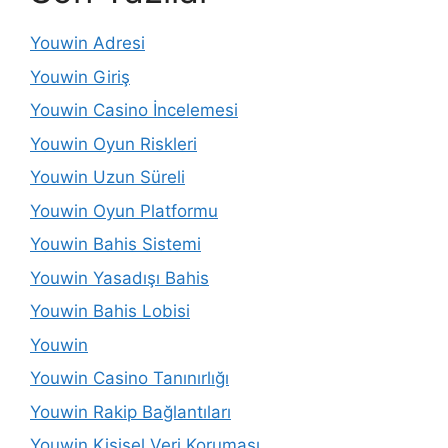
Youwin Adresi
Youwin Giriş
Youwin Casino İncelemesi
Youwin Oyun Riskleri
Youwin Uzun Süreli
Youwin Oyun Platformu
Youwin Bahis Sistemi
Youwin Yasadışı Bahis
Youwin Bahis Lobisi
Youwin
Youwin Casino Tanınırlığı
Youwin Rakip Bağlantıları
Youwin Kişisel Veri Koruması