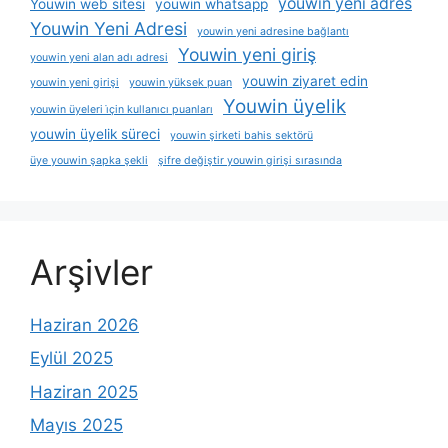
youwin yeni adres
Youwin web sitesi
youwin whatsapp
Youwin Yeni Adresi
youwin yeni adresine bağlantı
Youwin yeni giriş
youwin yeni alan adı adresi
youwin ziyaret edin
youwin yeni girişi
youwin yüksek puan
Youwin üyelik
youwin üyeleri i̇çin kullanıcı puanları
youwin üyelik süreci
youwin şirketi bahis sektörü
üye youwin şapka şekli
şifre değiştir youwin girişi sırasında
Arşivler
Haziran 2026
Eylül 2025
Haziran 2025
Mayıs 2025