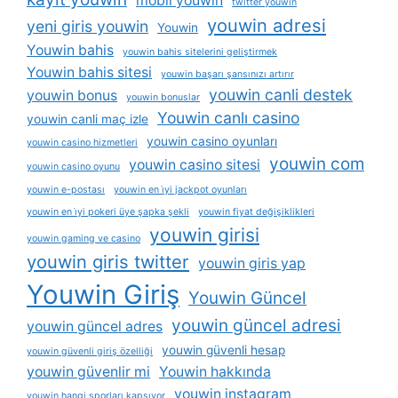
mobil youwin
twitter youwin
youwin adresi
yeni giris youwin
Youwin
Youwin bahis
youwin bahis sitelerini geliştirmek
Youwin bahis sitesi
youwin başarı şansınızı artırır
youwin canli destek
youwin bonus
youwin bonuslar
Youwin canlı casino
youwin canli maç izle
youwin casino oyunları
youwin casino hizmetleri
youwin com
youwin casino sitesi
youwin casino oyunu
youwin e-postası
youwin en i̇yi jackpot oyunları
youwin en i̇yi pokeri üye şapka şekli
youwin fiyat değişiklikleri
youwin girisi
youwin gaming ve casino
youwin giris twitter
youwin giris yap
Youwin Giriş
Youwin Güncel
youwin güncel adresi
youwin güncel adres
youwin güvenli hesap
youwin güvenli giriş özelliği
youwin güvenlir mi
Youwin hakkında
youwin instagram
youwin hangi sporları kapsıyor