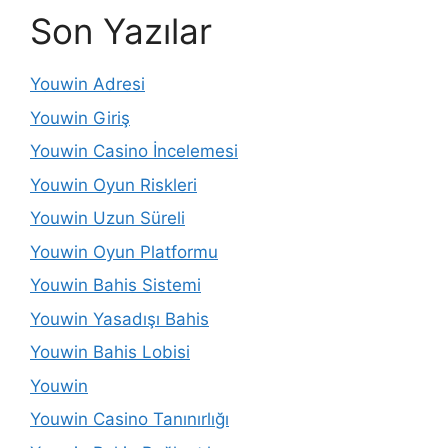
Son Yazılar
Youwin Adresi
Youwin Giriş
Youwin Casino İncelemesi
Youwin Oyun Riskleri
Youwin Uzun Süreli
Youwin Oyun Platformu
Youwin Bahis Sistemi
Youwin Yasadışı Bahis
Youwin Bahis Lobisi
Youwin
Youwin Casino Tanınırlığı