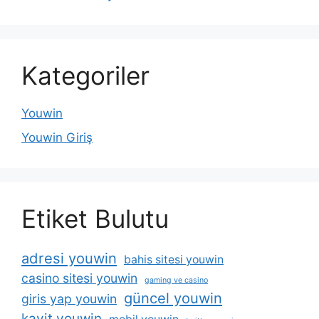
Kategoriler
Youwin
Youwin Giriş
Etiket Bulutu
adresi youwin
bahis sitesi youwin
casino sitesi youwin
gaming ve casino
güncel youwin
giris yap youwin
kayit youwin