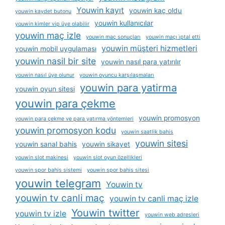
Youwin kayıt
youwin kaç oldu
youwin kaydet butonu
youwin kullanıcılar
youwin kimler vip üye olabilir
youwin maç izle
youwin maç sonuçları
youwin maçı i̇ptal etti
youwin müşteri hizmetleri
youwin mobil uygulaması
youwin nasil bir site
youwin nasıl para yatırılır
youwin nasıl üye olunur
youwin oyuncu karşılaşmaları
youwin para yatirma
youwin oyun sitesi
youwin para çekme
youwin promosyon
youwin para çekme ve para yatırma yöntemleri
youwin promosyon kodu
youwin saatlik bahis
youwin sitesi
youwin sanal bahis
youwin sikayet
youwin slot makinesi
youwin slot oyun özellikleri
youwin spor bahis sistemi
youwin spor bahis sitesi
youwin telegram
Youwin tv
youwin tv canli maç
youwin tv canli maç izle
Youwin twitter
youwin tv izle
youwin web adresleri