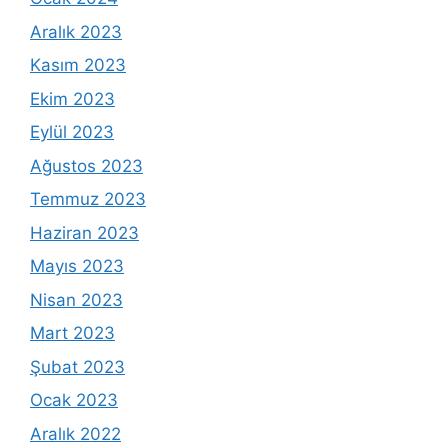
Aralık 2023
Kasım 2023
Ekim 2023
Eylül 2023
Ağustos 2023
Temmuz 2023
Haziran 2023
Mayıs 2023
Nisan 2023
Mart 2023
Şubat 2023
Ocak 2023
Aralık 2022