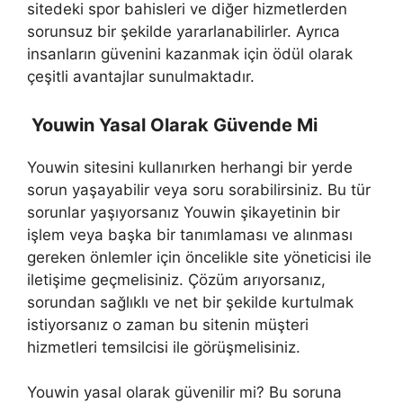
sitedeki spor bahisleri ve diğer hizmetlerden
sorunsuz bir şekilde yararlanabilirler. Ayrıca
insanların güvenini kazanmak için ödül olarak
çeşitli avantajlar sunulmaktadır.
Youwin Yasal Olarak Güvende Mi
Youwin sitesini kullanırken herhangi bir yerde
sorun yaşayabilir veya soru sorabilirsiniz. Bu tür
sorunlar yaşıyorsanız Youwin şikayetinin bir
işlem veya başka bir tanımlaması ve alınması
gereken önlemler için öncelikle site yöneticisi ile
iletişime geçmelisiniz. Çözüm arıyorsanız,
sorundan sağlıklı ve net bir şekilde kurtulmak
istiyorsanız o zaman bu sitenin müşteri
hizmetleri temsilcisi ile görüşmelisiniz.
Youwin yasal olarak güvenilir mi? Bu soruna