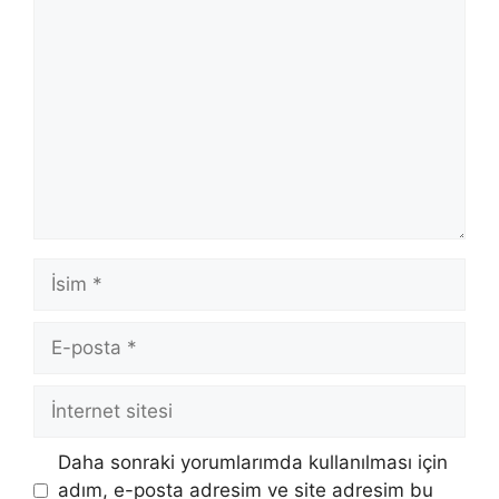
Yorum
İsim
E-
posta
İnternet
sitesi
Daha sonraki yorumlarımda kullanılması için
adım, e-posta adresim ve site adresim bu