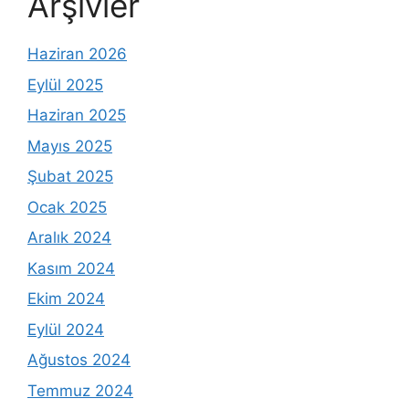
Arşivler
Haziran 2026
Eylül 2025
Haziran 2025
Mayıs 2025
Şubat 2025
Ocak 2025
Aralık 2024
Kasım 2024
Ekim 2024
Eylül 2024
Ağustos 2024
Temmuz 2024