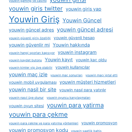
youwin gaming ve casino
youwin giris twitter
youwin giris yap
Youwin Giriş
Youwin Güncel
youwin güncel adresi
youwin güncel adres
youwin güvenli hesap
youwin güvenli giriş özelliği
youwin güvenlir mi
Youwin hakkında
youwin instagram
youwin hangi sporları kapsıyor
Youwin kayıt
youwin kaç oldu
youwin kaydet butonu
youwin kullanıcılar
youwin kimler vip üye olabilir
youwin maç izle
youwin maç sonuçları
youwin maçı i̇ptal etti
youwin müşteri hizmetleri
youwin mobil uygulaması
youwin nasil bir site
youwin nasıl para yatırılır
youwin nasıl üye olunur
youwin oyuncu karşılaşmaları
youwin para yatirma
youwin oyun sitesi
youwin para çekme
youwin promosyon
youwin para çekme ve para yatırma yöntemleri
youwin promosyon kodu
youwin saatlik bahis