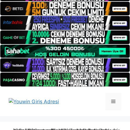
İçeriğe
atla
Menü