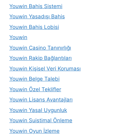
Youwin Bahis Sistemi
Youwin Yasadışı Bahis
Youwin Bahis Lobisi
Youwin
Youwin Casino Tanınırlığı
Youwin Rakip Bağlantıları
Youwin Kişisel Veri Koruması
Youwin Belge Talebi
Youwin Özel Teklifler
Youwin Lisans Avantajları
Youwin Yasal Uygunluk
Youwin Suistimal Önleme
Youwin Oyun İzleme