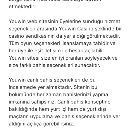
etmektedir.
Youwin web sitesinin üyelerine sunduğu hizmet
seçenekleri arasında Youwin Casino şeklinde bir
casino sendikasının da yer aldığı görülmektedir.
Tüm oyun seçenekleri lisanslamaya tabidir ve
her üye ile eşit iletişim ile hesap açılabilir.
Youwin sitesi size en iyi oranları söyleyecek ve
size farklı bahis seçenekleri sunacaktır.
Youwin canlı bahis seçenekleri de bu
incelemede yer almaktadır. Sitenin bu
bölümünde her zaman bahislerinizi yapma
imkanına sahipsiniz. Canlı bahis konseptine
bakıldığında hem yurt içi hem de yurt dışı
maçların uygulama ve bahis seçeneklerinde yer
aldığını açıkça görebilirsiniz.