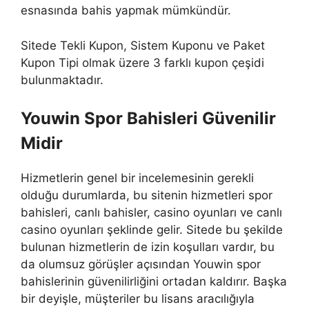
esnasında bahis yapmak mümkündür.
Sitede Tekli Kupon, Sistem Kuponu ve Paket
Kupon Tipi olmak üzere 3 farklı kupon çeşidi
bulunmaktadır.
Youwin Spor Bahisleri Güvenilir
Midir
Hizmetlerin genel bir incelemesinin gerekli
olduğu durumlarda, bu sitenin hizmetleri spor
bahisleri, canlı bahisler, casino oyunları ve canlı
casino oyunları şeklinde gelir. Sitede bu şekilde
bulunan hizmetlerin de izin koşulları vardır, bu
da olumsuz görüşler açısından Youwin spor
bahislerinin güvenilirliğini ortadan kaldırır. Başka
bir deyişle, müşteriler bu lisans aracılığıyla