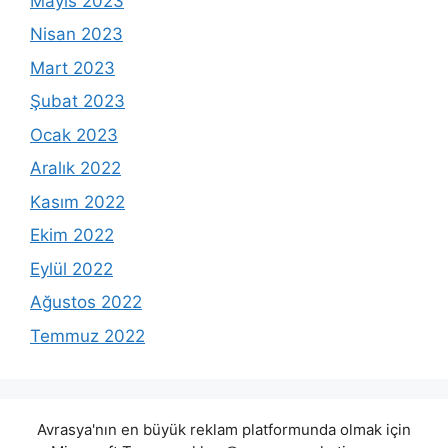
Mayıs 2023
Nisan 2023
Mart 2023
Şubat 2023
Ocak 2023
Aralık 2022
Kasım 2022
Ekim 2022
Eylül 2022
Ağustos 2022
Temmuz 2022
Avrasya'nın en büyük reklam platformunda olmak için