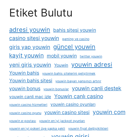
Etiket Bulutu
adresi youwin
bahis sitesi youwin
casino sitesi youwin
gaming ve casino
güncel youwin
giris yap youwin
kayit youwin
mobil youwin
twitter youwin
youwin adresi
yeni giris youwin
Youwin
Youwin bahis
youwin bahis sitelerini geliştirmek
Youwin bahis sitesi
youwin başarı şansınızı artırır
youwin canli destek
youwin bonus
youwin bonuslar
Youwin canlı casino
youwin canli maç izle
youwin casino oyunları
youwin casino hizmetleri
youwin com
youwin casino sitesi
youwin casino oyunu
youwin e-postası
youwin en i̇yi jackpot oyunları
youwin en i̇yi pokeri üye şapka şekli
youwin fiyat değişiklikleri
youwin girisi