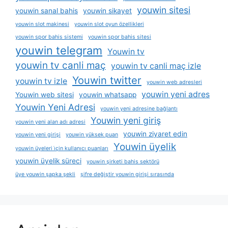
youwin sitesi
youwin sanal bahis
youwin sikayet
youwin slot makinesi
youwin slot oyun özellikleri
youwin spor bahis sistemi
youwin spor bahis sitesi
youwin telegram
Youwin tv
youwin tv canli maç
youwin tv canli maç izle
Youwin twitter
youwin tv izle
youwin web adresleri
youwin yeni adres
Youwin web sitesi
youwin whatsapp
Youwin Yeni Adresi
youwin yeni adresine bağlantı
Youwin yeni giriş
youwin yeni alan adı adresi
youwin ziyaret edin
youwin yeni girişi
youwin yüksek puan
Youwin üyelik
youwin üyeleri i̇çin kullanıcı puanları
youwin üyelik süreci
youwin şirketi bahis sektörü
üye youwin şapka şekli
şifre değiştir youwin girişi sırasında