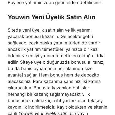
Böylece yatırımınızdan getiri elde edebilirsiniz.
Youwin Yeni Üyelik Satın Alın
Sitede yeni üyelik satın alın ve ilk yatırımı
yaparak bonusu kazanın. Gelecekte getiri
sağlayabilecek başka yatırım türleri de vardır
ancak ilk yatırım temettüleri yalnızca bir kez
ödenir ve en iyi yatırım temettüleri olduğu iddia
edilir. Siteye üye olduğunuzda bonusu alırsınız,
bu da bahis oynamanın her alanında size
avantaj sağlar. Hem bonus hem de depozito
alacaksınız. Para kazanma şansınızı iki katına
çıkaracaktır. Bonusta kazanılan bahisler
herhangi bir kazanç sağlamayacaktır. İlk
bonusunuzu almak için ihtiyacınız olan tek şey
kaydın ilk indirilmesidir. Kayıt olduktan ve sitenin
canlı
Youwin yeni üyelik satın alın
yayın