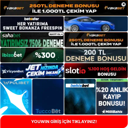
×
YOUWIN GİRİŞ İÇİN TIKLAYINIZ!