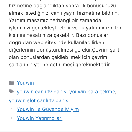
hizmetine bağlandıktan sonra ilk bonusunuzu
almak istediğinizi canlı yayın hizmetine bildirin.
Yardım masamız herhangi bir zamanda
işleminizi gerçekleştirebilir ve ilk yatırımınızın bir
kısmını hesabınıza çekebilir. Bazı bonuslar
doğrudan web sitesinde kullanılabilirken,
diğerlerinin dönüştürülmesi gerekir.Çevrim şartı
olan bonuslardan çekilebilmek için çevrim
şartlarının yerine getirilmesi gerekmektedir.
Kategoriler
Youwin
Etiketler
youwin canlı tv bahis
,
youwin para çekme
,
youwin slot canlı tv bahis
Yazı
Youwin İle Güvende Miyim
dolaşımı
Youwin Yatırımcıları