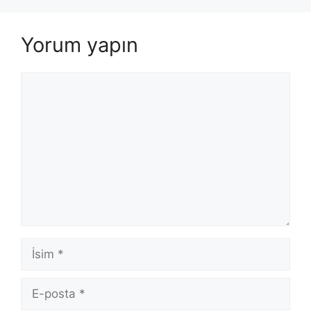
Yorum yapın
Yorum
İsim
E-
posta