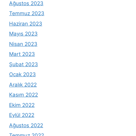
Ağustos 2023
Temmuz 2023
Haziran 2023
Mayıs 2023
Nisan 2023
Mart 2023
Şubat 2023
Ocak 2023
Aralık 2022
Kasım 2022
Ekim 2022
Eylül 2022
Ağustos 2022
Temmuz 2022