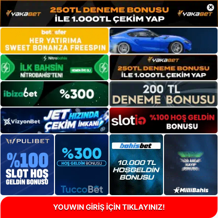
×
YOUWIN GİRİŞ İÇİN TIKLAYINIZ!