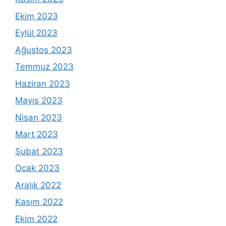
Ekim 2023
Eylül 2023
Ağustos 2023
Temmuz 2023
Haziran 2023
Mayıs 2023
Nisan 2023
Mart 2023
Şubat 2023
Ocak 2023
Aralık 2022
Kasım 2022
Ekim 2022