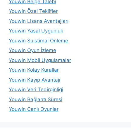
Youwin Belge Talebi
Youwin Özel Teklifler
Youwin Lisans Avantajları
Youwin Yasal Uygunluk
Youwin Suistimal Önleme
Youwin Oyun İzleme
Youwin Mobil Uygulamalar
Youwin Kolay Kurallar
Youwin Kayıp Avantajı
Youwin Veri Tedirginliği
Youwin Bağlantı Süresi
Youwin Canlı Oyunlar