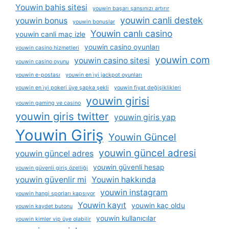
Youwin bahis sitesi
youwin başarı şansınızı artırır
youwin canli destek
youwin bonus
youwin bonuslar
Youwin canlı casino
youwin canli maç izle
youwin casino oyunları
youwin casino hizmetleri
youwin com
youwin casino sitesi
youwin casino oyunu
youwin e-postası
youwin en i̇yi jackpot oyunları
youwin en i̇yi pokeri üye şapka şekli
youwin fiyat değişiklikleri
youwin girisi
youwin gaming ve casino
youwin giris twitter
youwin giris yap
Youwin Giriş
Youwin Güncel
youwin güncel adresi
youwin güncel adres
youwin güvenli hesap
youwin güvenli giriş özelliği
youwin güvenlir mi
Youwin hakkında
youwin instagram
youwin hangi sporları kapsıyor
Youwin kayıt
youwin kaç oldu
youwin kaydet butonu
youwin kullanıcılar
youwin kimler vip üye olabilir