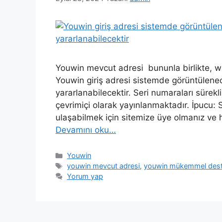
Youwin mevcut adresi bununla birlikte, we
Youwin giriş adresi sistemde görüntülenece
yararlanabilecektir. Seri numaraları sürekl
çevrimiçi olarak yayınlanmaktadır. İpucu: 
ulaşabilmek için sitemize üye olmanız v
Devamını oku…
Kategoriler
Youwin
Etiketler
youwin mevcut adresi
,
youwin mükemmel des
Yorum yap