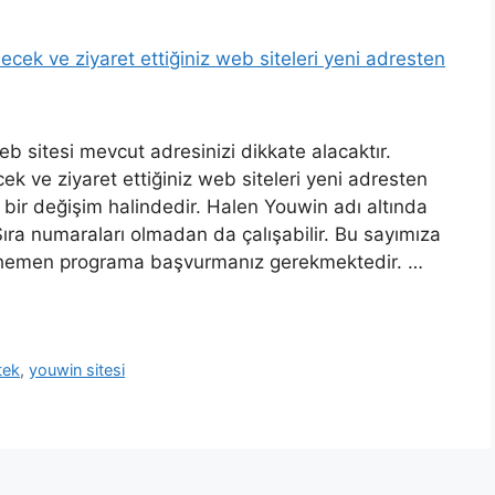
b sitesi mevcut adresinizi dikkate alacaktır.
k ve ziyaret ettiğiniz web siteleri yeni adresten
i bir değişim halindedir. Halen Youwin adı altında
Sıra numaraları olmadan da çalışabilir. Bu sayımıza
e hemen programa başvurmanız gerekmektedir. …
tek
,
youwin sitesi