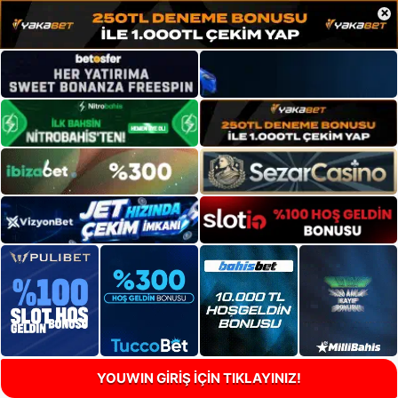
×
YOUWIN GİRİŞ İÇİN TIKLAYINIZ!