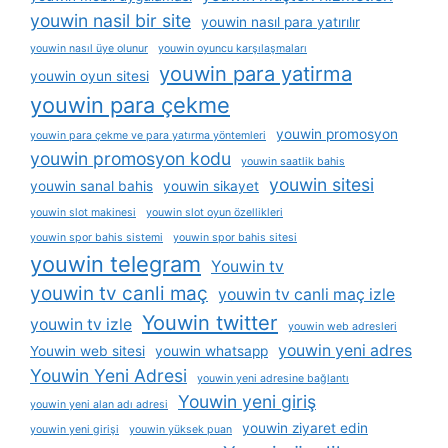
youwin nasil bir site
youwin nasıl para yatırılır
youwin nasıl üye olunur
youwin oyuncu karşılaşmaları
youwin para yatirma
youwin oyun sitesi
youwin para çekme
youwin promosyon
youwin para çekme ve para yatırma yöntemleri
youwin promosyon kodu
youwin saatlik bahis
youwin sitesi
youwin sanal bahis
youwin sikayet
youwin slot makinesi
youwin slot oyun özellikleri
youwin spor bahis sistemi
youwin spor bahis sitesi
youwin telegram
Youwin tv
youwin tv canli maç
youwin tv canli maç izle
Youwin twitter
youwin tv izle
youwin web adresleri
youwin yeni adres
Youwin web sitesi
youwin whatsapp
Youwin Yeni Adresi
youwin yeni adresine bağlantı
Youwin yeni giriş
youwin yeni alan adı adresi
youwin ziyaret edin
youwin yeni girişi
youwin yüksek puan