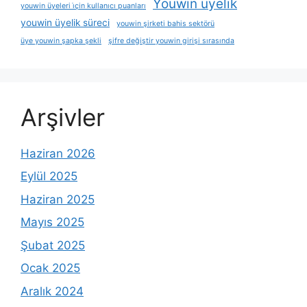
Youwin üyelik
youwin üyeleri i̇çin kullanıcı puanları
youwin üyelik süreci
youwin şirketi bahis sektörü
üye youwin şapka şekli
şifre değiştir youwin girişi sırasında
Arşivler
Haziran 2026
Eylül 2025
Haziran 2025
Mayıs 2025
Şubat 2025
Ocak 2025
Aralık 2024