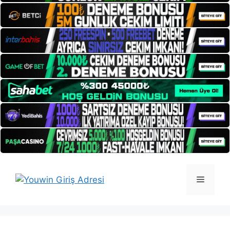
İçeriğe
atla
Menü