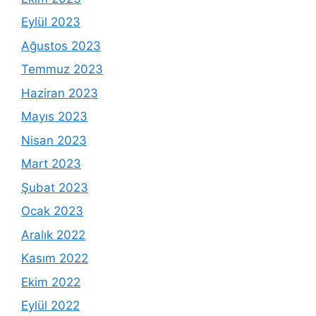
Eylül 2023
Ağustos 2023
Temmuz 2023
Haziran 2023
Mayıs 2023
Nisan 2023
Mart 2023
Şubat 2023
Ocak 2023
Aralık 2022
Kasım 2022
Ekim 2022
Eylül 2022