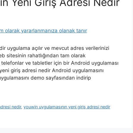
 Yeni Giriş Adresi Nedir
ir uygulama açılır ve mevcut adres verilerinizi
b sitesinin rahatlığından tam olarak
 telefonlar ve tabletler için bir Android uygulaması
eni giriş adresi nedir Android uygulamasını
 uygulamasını demo sayfasından indirip
dresi nedir
,
youwin uygulamasının yeni giriş adresi nedir