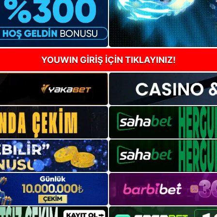
YOUWIN GİRİŞ İÇİN TIKLAYINIZ!