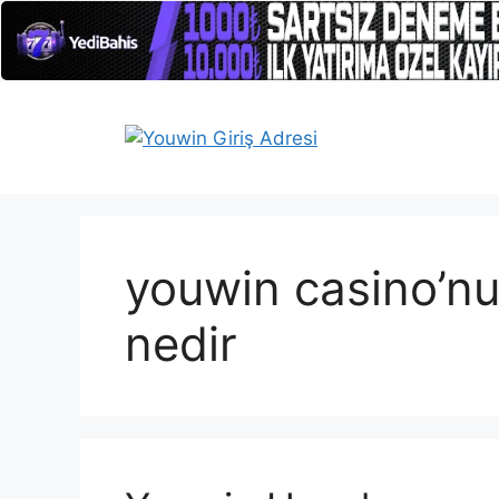
İçeriğe
atla
youwin casino’nun
nedir