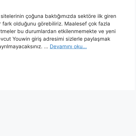
itelerinin çoğuna baktığımızda sektöre ilk giren
 fark olduğunu görebiliriz. Maalesef çok fazla
etmeler bu durumlardan etkilenmemekte ve yeni
cut Youwin giriş adresimi sizlerle paylaşmak
 ayrılmayacaksınız. …
Devamını oku…