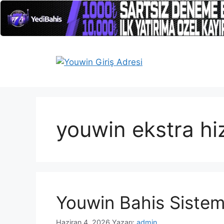
İçeriğe
atla
youwin ekstra hi
Youwin Bahis Sistem
Haziran 4, 2026
Yazarı:
admin