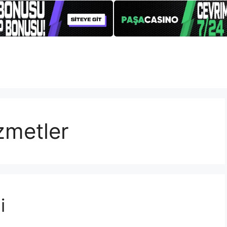
zmetler
i