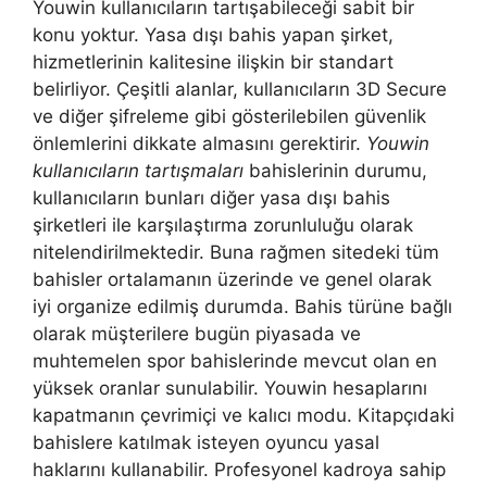
Youwin kullanıcıların tartışabileceği sabit bir
konu yoktur. Yasa dışı bahis yapan şirket,
hizmetlerinin kalitesine ilişkin bir standart
belirliyor. Çeşitli alanlar, kullanıcıların 3D Secure
ve diğer şifreleme gibi gösterilebilen güvenlik
önlemlerini dikkate almasını gerektirir.
Youwin
kullanıcıların tartışmaları
bahislerinin durumu,
kullanıcıların bunları diğer yasa dışı bahis
şirketleri ile karşılaştırma zorunluluğu olarak
nitelendirilmektedir. Buna rağmen sitedeki tüm
bahisler ortalamanın üzerinde ve genel olarak
iyi organize edilmiş durumda. Bahis türüne bağlı
olarak müşterilere bugün piyasada ve
muhtemelen spor bahislerinde mevcut olan en
yüksek oranlar sunulabilir. Youwin hesaplarını
kapatmanın çevrimiçi ve kalıcı modu. Kitapçıdaki
bahislere katılmak isteyen oyuncu yasal
haklarını kullanabilir. Profesyonel kadroya sahip