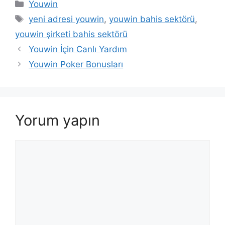
Kategoriler
Youwin
Etiketler
yeni adresi youwin
,
youwin bahis sektörü
,
youwin şirketi bahis sektörü
Yazı
Youwin İçin Canlı Yardım
dolaşımı
Youwin Poker Bonusları
Yorum yapın
Yorum