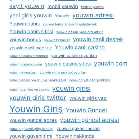
kayit youwin
mobil youwin
twitter youwin
youwin adresi
yeni giris youwin
Youwin
Youwin bahis
youwin bahis sitelerini geliştirmek
Youwin bahis sitesi
youwin başarı şansınızı artırır
youwin canli destek
youwin bonus
youwin bonuslar
Youwin canlı casino
youwin canli maç izle
youwin casino oyunları
youwin casino hizmetleri
youwin com
youwin casino sitesi
youwin casino oyunu
youwin e-postası
youwin en i̇yi jackpot oyunları
youwin en i̇yi pokeri üye şapka şekli
youwin fiyat değişiklikleri
youwin girisi
youwin gaming ve casino
youwin giris twitter
youwin giris yap
Youwin Giriş
Youwin Güncel
youwin güncel adresi
youwin güncel adres
youwin güvenli hesap
youwin güvenli giriş özelliği
youwin güvenlir mi
Youwin hakkında