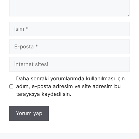
İsim
E-
posta
İnternet
sitesi
Daha sonraki yorumlarımda kullanılması için
adım, e-posta adresim ve site adresim bu
tarayıcıya kaydedilsin.