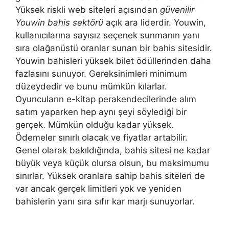
Yüksek riskli web siteleri açısından
güvenilir
Youwin bahis sektörü
açık ara liderdir. Youwin,
kullanıcılarına sayısız seçenek sunmanın yanı
sıra olağanüstü oranlar sunan bir bahis sitesidir.
Youwin bahisleri yüksek bilet ödüllerinden daha
fazlasını sunuyor. Gereksinimleri minimum
düzeydedir ve bunu mümkün kılarlar.
Oyuncuların e-kitap perakendecilerinde alım
satım yaparken hep aynı şeyi söylediği bir
gerçek. Mümkün olduğu kadar yüksek.
Ödemeler sınırlı olacak ve fiyatlar artabilir.
Genel olarak bakıldığında, bahis sitesi ne kadar
büyük veya küçük olursa olsun, bu maksimumu
sınırlar. Yüksek oranlara sahip bahis siteleri de
var ancak gerçek limitleri yok ve yeniden
bahislerin yanı sıra sıfır kar marjı sunuyorlar.