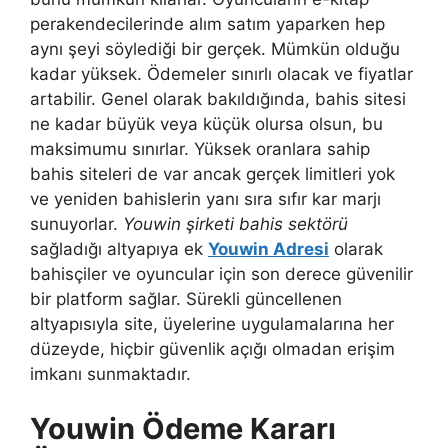
perakendecilerinde alım satım yaparken hep
aynı şeyi söylediği bir gerçek. Mümkün olduğu
kadar yüksek. Ödemeler sınırlı olacak ve fiyatlar
artabilir. Genel olarak bakıldığında, bahis sitesi
ne kadar büyük veya küçük olursa olsun, bu
maksimumu sınırlar. Yüksek oranlara sahip
bahis siteleri de var ancak gerçek limitleri yok
ve yeniden bahislerin yanı sıra sıfır kar marjı
sunuyorlar.
Youwin şirketi bahis sektörü
sağladığı altyapıya ek
Youwin Adresi
olarak
bahisçiler ve oyuncular için son derece güvenilir
bir platform sağlar. Sürekli güncellenen
altyapısıyla site, üyelerine uygulamalarına her
düzeyde, hiçbir güvenlik açığı olmadan erişim
imkanı sunmaktadır.
Youwin Ödeme Kararı