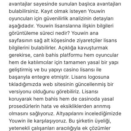
avantajlar sayesinde sunulan başlıca avantajları
bulabilirsiniz. Kayıt olmak isteyen Youwin
oyuncuları için güvenilirlik analizinin detayları
aşağıdadır. Youwin lisanslarına ilişkin bilgileri
görüntüleme süreci nedir? Youwin ana
sayfasının sağ alt köşesinde ziyaretçiler lisans
bilgilerini bulabilirler. Açıklığa kavuşturmak
gerekirse, canlı bahis platformu hem oyuncular
hem de katılımcılar için tamamen yasal bir yapı
geliştirmiş ve bu yapıyı casino lisansı ile
başarıyla entegre etmiştir. Lisans logosuna
tıkladığımızda web sitesinin güncellenmiş bir
versiyonu olduğunu görebiliriz. Lisansı
koruyarak hem bahis hem de casinoda yasal
prosedürlerin hata ve eksikliklerden arınmış
olmasını sağlıyoruz. Altyapılarını incelediğimizde
Youwin ile karşılaşıyoruz. Bu şirketin üyeliği,
yetenekli çalışanları aracılığıyla ek çözümler