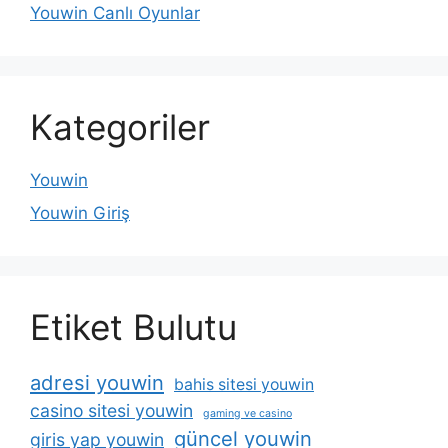
Youwin Canlı Oyunlar
Kategoriler
Youwin
Youwin Giriş
Etiket Bulutu
adresi youwin
bahis sitesi youwin
casino sitesi youwin
gaming ve casino
güncel youwin
giris yap youwin