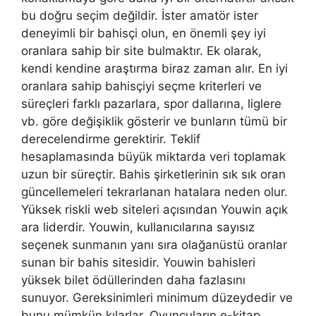
bu doğru seçim değildir. İster amatör ister
deneyimli bir bahisçi olun, en önemli şey iyi
oranlara sahip bir site bulmaktır. Ek olarak,
kendi kendine araştırma biraz zaman alır. En iyi
oranlara sahip bahisçiyi seçme kriterleri ve
süreçleri farklı pazarlara, spor dallarına, liglere
vb. göre değişiklik gösterir ve bunların tümü bir
derecelendirme gerektirir. Teklif
hesaplamasında büyük miktarda veri toplamak
uzun bir süreçtir. Bahis şirketlerinin sık sık oran
güncellemeleri tekrarlanan hatalara neden olur.
Yüksek riskli web siteleri açısından Youwin açık
ara liderdir. Youwin, kullanıcılarına sayısız
seçenek sunmanın yanı sıra olağanüstü oranlar
sunan bir bahis sitesidir. Youwin bahisleri
yüksek bilet ödüllerinden daha fazlasını
sunuyor. Gereksinimleri minimum düzeydedir ve
bunu mümkün kılarlar. Oyuncuların e-kitap