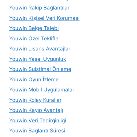
Youwin Rakip Bağlantıları
Youwin Kişisel Veri Koruması
Youwin Belge Talebi
Youwin Özel Teklifler
Youwin Lisans Avantajları
Youwin Yasal Uygunluk
Youwin Suistimal Önleme
Youwin Oyun İzleme
Youwin Mobil Uygulamalar
Youwin Kolay Kurallar
Youwin Kayıp Avantajı
Youwin Veri Tedirginliği
Youwin Bağlantı Süresi