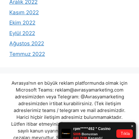
Aralık 2022
Kasım 2022
Ekim 2022
Eylül 2022
Ağustos 2022
Temmuz 2022
Avrasya'nın en büyük reklam platformunda olmak için
Microsoft Teams:
reklam@avrasyamarketing.com
adresimizden veya Telegram: @Avrasyamarketing
adresimizden irtibat kurabilirsiniz. (Tek iletişim
adreslerimiz teams / telegram ve mail adresimizdir.
Harici hiçbir iletişim adresimiz bulunmamaktadır.
Lütfen itibar etmeyiniz.) Türkiye yasalarına göre 7258
sayılı kanun uyarınca yasa dışı bahis oynamanın
cezaları mevcuttur. Şu an bulunduğunuz site hiç bir