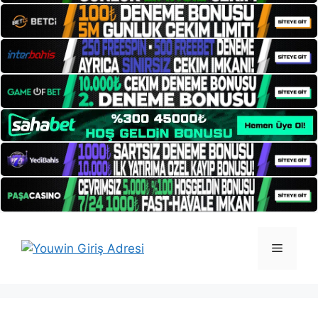
İçeriğe
atla
Menü