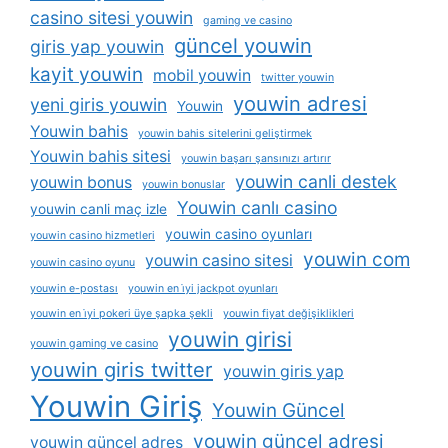
casino sitesi youwin
gaming ve casino
güncel youwin
giris yap youwin
kayit youwin
mobil youwin
twitter youwin
youwin adresi
yeni giris youwin
Youwin
Youwin bahis
youwin bahis sitelerini geliştirmek
Youwin bahis sitesi
youwin başarı şansınızı artırır
youwin canli destek
youwin bonus
youwin bonuslar
Youwin canlı casino
youwin canli maç izle
youwin casino oyunları
youwin casino hizmetleri
youwin com
youwin casino sitesi
youwin casino oyunu
youwin e-postası
youwin en i̇yi jackpot oyunları
youwin en i̇yi pokeri üye şapka şekli
youwin fiyat değişiklikleri
youwin girisi
youwin gaming ve casino
youwin giris twitter
youwin giris yap
Youwin Giriş
Youwin Güncel
youwin güncel adresi
youwin güncel adres