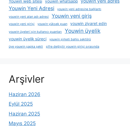
youwin yeni adres
Youwin web sitesi
youwin whatsapp
Youwin Yeni Adresi
youwin yeni adresine bağlantı
Youwin yeni giriş
youwin yeni alan adı adresi
youwin ziyaret edin
youwin yeni girişi
youwin yüksek puan
Youwin üyelik
youwin üyeleri i̇çin kullanıcı puanları
youwin üyelik süreci
youwin şirketi bahis sektörü
üye youwin şapka şekli
şifre değiştir youwin girişi sırasında
Arşivler
Haziran 2026
Eylül 2025
Haziran 2025
Mayıs 2025