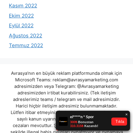
Kasım 2022
Ekim 2022
Eylül 2022
Ağustos 2022
Temmuz 2022
Avrasya'nın en büyük reklam platformunda olmak için
Microsoft Teams:
reklam@avrasyamarketing.com
adresimizden veya Telegram: @Avrasyamarketing
adresimizden irtibat kurabilirsiniz. (Tek iletişim
adreslerimiz teams / telegram ve mail adresimizdir.
Harici hiçbir iletişim adresimiz bulunmamaktadır.
Lütfen itibar etmeyiniz.) Türkiye yasalarına göre 7258
sayılı kanun uyarınca yasa dışı bahis oynamanın
cezaları mevcuttur. Şu an bulunduğunuz site hiç bir
şekilde illegal bahis oyunları oynatmıyor ve oynamaya