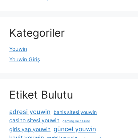
Kategoriler
Youwin
Youwin Giriş
Etiket Bulutu
adresi youwin
bahis sitesi youwin
casino sitesi youwin
gaming ve casino
güncel youwin
giris yap youwin
kayit youwin