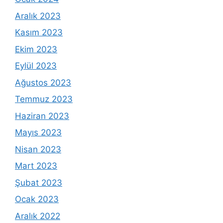
Aralık 2023
Kasım 2023
Ekim 2023
Eylül 2023
Ağustos 2023
Temmuz 2023
Haziran 2023
Mayıs 2023
Nisan 2023
Mart 2023
Şubat 2023
Ocak 2023
Aralık 2022