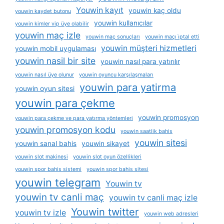
Youwin kayıt
youwin kaç oldu
youwin kaydet butonu
youwin kullanıcılar
youwin kimler vip üye olabilir
youwin maç izle
youwin maç sonuçları
youwin maçı i̇ptal etti
youwin müşteri hizmetleri
youwin mobil uygulaması
youwin nasil bir site
youwin nasıl para yatırılır
youwin nasıl üye olunur
youwin oyuncu karşılaşmaları
youwin para yatirma
youwin oyun sitesi
youwin para çekme
youwin promosyon
youwin para çekme ve para yatırma yöntemleri
youwin promosyon kodu
youwin saatlik bahis
youwin sitesi
youwin sanal bahis
youwin sikayet
youwin slot makinesi
youwin slot oyun özellikleri
youwin spor bahis sistemi
youwin spor bahis sitesi
youwin telegram
Youwin tv
youwin tv canli maç
youwin tv canli maç izle
Youwin twitter
youwin tv izle
youwin web adresleri