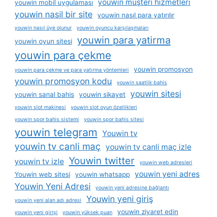
youwin müşteri hizmetleri
youwin mobil uygulaması
youwin nasil bir site
youwin nasıl para yatırılır
youwin nasıl üye olunur
youwin oyuncu karşılaşmaları
youwin para yatirma
youwin oyun sitesi
youwin para çekme
youwin promosyon
youwin para çekme ve para yatırma yöntemleri
youwin promosyon kodu
youwin saatlik bahis
youwin sitesi
youwin sanal bahis
youwin sikayet
youwin slot makinesi
youwin slot oyun özellikleri
youwin spor bahis sistemi
youwin spor bahis sitesi
youwin telegram
Youwin tv
youwin tv canli maç
youwin tv canli maç izle
Youwin twitter
youwin tv izle
youwin web adresleri
youwin yeni adres
Youwin web sitesi
youwin whatsapp
Youwin Yeni Adresi
youwin yeni adresine bağlantı
Youwin yeni giriş
youwin yeni alan adı adresi
youwin ziyaret edin
youwin yeni girişi
youwin yüksek puan