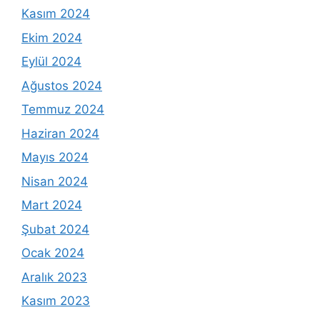
Kasım 2024
Ekim 2024
Eylül 2024
Ağustos 2024
Temmuz 2024
Haziran 2024
Mayıs 2024
Nisan 2024
Mart 2024
Şubat 2024
Ocak 2024
Aralık 2023
Kasım 2023