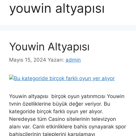
youwin altyapısı
Youwin Altyapısı
Mayıs 15, 2024
Yazarı:
admin
Youwin altyapısı birçok oyun yatırımcısı Youwin
tvnin özelliklerine büyük değer veriyor. Bu
kategoride birçok farklı oyun yer alıyor.
Neredeyse tüm Casino sitelerinin televizyon
alanı var. Canlı etkinliklere bahis oynayarak spor
bahisçilerinin taleplerini karşılamayı