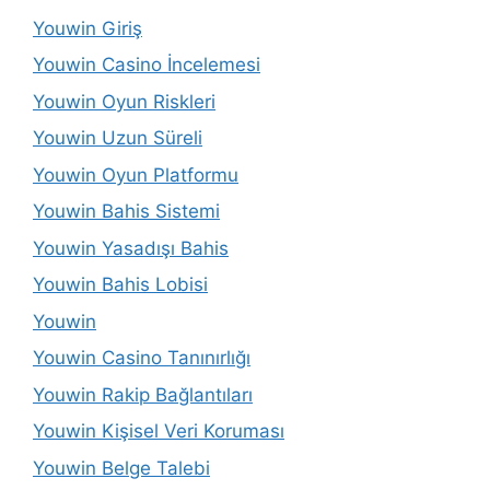
Youwin Giriş
Youwin Casino İncelemesi
Youwin Oyun Riskleri
Youwin Uzun Süreli
Youwin Oyun Platformu
Youwin Bahis Sistemi
Youwin Yasadışı Bahis
Youwin Bahis Lobisi
Youwin
Youwin Casino Tanınırlığı
Youwin Rakip Bağlantıları
Youwin Kişisel Veri Koruması
Youwin Belge Talebi