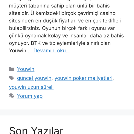
müşteri tabanına sahip olan ünlü bir bahis
sitesidir. Ülkemizdeki birçok çevrimiçi casino
sitesinden en düşük fiyatları ve en çok teklifleri
bulabilirsiniz. Oyunun birçok farklı oyunu var
çünkü oynamak kolay ve insanlar daha az bahis
oynuyor. BTK ve tıp eylemleriyle sınırlı olan
Youwin …
Devamını oku…
Kategoriler
Youwin
Etiketler
güncel youwin
,
youwin poker maliyetleri
,
youwin uzun süreli
Yorum yap
Son Yazılar