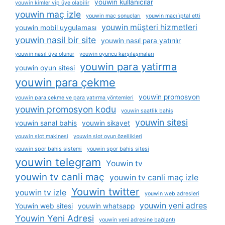
youwin kullanıcılar
youwin kimler vip üye olabilir
youwin maç izle
youwin maç sonuçları
youwin maçı i̇ptal etti
youwin müşteri hizmetleri
youwin mobil uygulaması
youwin nasil bir site
youwin nasıl para yatırılır
youwin nasıl üye olunur
youwin oyuncu karşılaşmaları
youwin para yatirma
youwin oyun sitesi
youwin para çekme
youwin promosyon
youwin para çekme ve para yatırma yöntemleri
youwin promosyon kodu
youwin saatlik bahis
youwin sitesi
youwin sanal bahis
youwin sikayet
youwin slot makinesi
youwin slot oyun özellikleri
youwin spor bahis sistemi
youwin spor bahis sitesi
youwin telegram
Youwin tv
youwin tv canli maç
youwin tv canli maç izle
Youwin twitter
youwin tv izle
youwin web adresleri
youwin yeni adres
Youwin web sitesi
youwin whatsapp
Youwin Yeni Adresi
youwin yeni adresine bağlantı