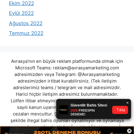
Ekim 2022
Eylül 2022
Ağustos 2022
Temmuz 2022
Avrasya'nın en büyük reklam platformunda olmak için
Microsoft Teams:
reklam@avrasyamarketing.com
adresimizden veya Telegram: @Avrasyamarketing
adresimizden irtibat kurabilirsiniz. (Tek iletişim
adreslerimiz teams / telegram ve mail adresimizdir.
Harici hiçbir iletişim adresimiz bulunmamaktadır.
Lütfen itibar etmeyiniz.) Türkiye yasalarına göre 7258
sayılı kanun uyarınca yasa dışı bahis oynamanın
cezaları mevcuttur. Şu an bulunduğunuz site hiç bir
şekilde illegal bahis oyunları oynatmıyor ve oynamaya
aracı olmuyordur.
betticket
|
yorkbet
|
bahisvegas
|
×
moskovbet
|
betsat
|
betroys
|
ekolbet
|
black8bet