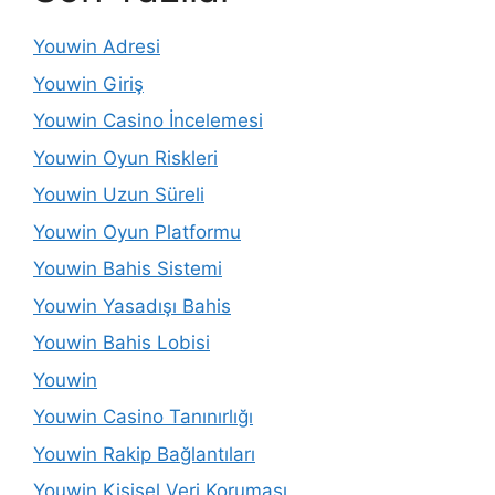
Youwin Adresi
Youwin Giriş
Youwin Casino İncelemesi
Youwin Oyun Riskleri
Youwin Uzun Süreli
Youwin Oyun Platformu
Youwin Bahis Sistemi
Youwin Yasadışı Bahis
Youwin Bahis Lobisi
Youwin
Youwin Casino Tanınırlığı
Youwin Rakip Bağlantıları
Youwin Kişisel Veri Koruması