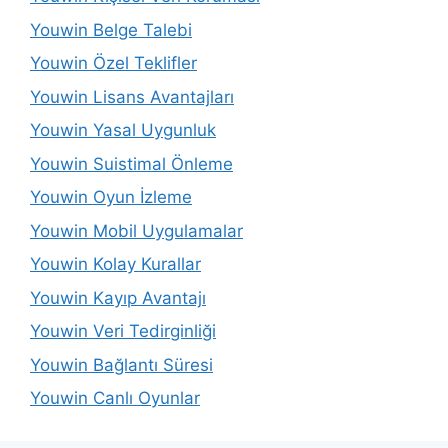
Youwin Belge Talebi
Youwin Özel Teklifler
Youwin Lisans Avantajları
Youwin Yasal Uygunluk
Youwin Suistimal Önleme
Youwin Oyun İzleme
Youwin Mobil Uygulamalar
Youwin Kolay Kurallar
Youwin Kayıp Avantajı
Youwin Veri Tedirginliği
Youwin Bağlantı Süresi
Youwin Canlı Oyunlar